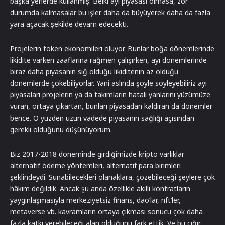
başka yerlerde kullanmış. Belki ayı piyasası olmasa, zor
durumda kalmasalar bu işler daha da büyüyerek daha da fazla
yara açacak şekilde devam edecekti.
Projelerin token ekonomileri oluyor. Bunlar boğa dönemlerinde
likidite varken zaaflarına rağmen çalışırken, ayı dönemlerinde
biraz daha piyasanın sığ olduğu likiditenin az olduğu
dönemlerde çökebiliyorlar. Yani aslında şöyle söyleyebiliriz ayı
piyasaları projelerin ya da takımların hatalı yanlarını yüzümüze
vuran, ortaya çıkartan, bunları piyasadan kaldıran da dönemler
bence. O yüzden uzun vadede piyasanın sağlığı açısından
gerekli olduğunu düşünüyorum.
Biz 2017-2018 döneminde girdiğimizde kripto varlıklar
alternatif ödeme yöntemleri, alternatif para birimleri
şeklindeydi. Sunabilecekleri olanaklara, çözebileceği şeylere çok
hâkim değildik. Ancak şu anda özellikle akıllı kontratların
yaygınlaşmasıyla merkeziyetsiz finans, dao’lar, nft’ler,
metaverse vb. kavramların ortaya çıkması sonucu çok daha
fazla katkı verebileceği alan olduğunu fark ettik. Ve bu çığır