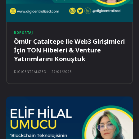
RÖPORTAJ
Ömür Çataltepe ile Web3 Girişimleri
İçin TON Hibeleri & Venture
Yatırımlarını Konuştuk
DIGICENTRALIZED
-
27/01/2023