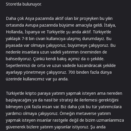
Store’da bulunuyor.
Daha çok Asya pazarında aktif olan bir projeyken bu yılın
ortasında Avrupa pazarında büyüme amacıyla geldi. İtalya,
Hollanda, İspanya ve Türkiye’de şu anda aktif. Türkiye’de
yaklaşık 7-8 bin civarı kullanıcıya ulaşmış durumdayız. Bu
piyasada var olmaya çalışıyoruz, büyümeye çalışıyoruz. Bu
nedenle insanlara uzun vadeli yatırımın öneminden de
bahsediyoruz. Çünkü kendi bakış açımız da o şekilde.
Sepetlerimizi de orta ve uzun vadede kazandıracak şekilde
ayarlayıp yönetmeye çalışıyoruz. 700 binden fazla dünya
üzerinde kullanıcımız var şu anda.
Türkiye’de kripto paraya yatırım yapmak isteyen ama nereden
başlayacağını ya da nasıl bir strateji ile ilerlemesi gerektiğini
bilmeyen çok fazla insan var. Biz daha çok bu tür yatırımcılara
yardımcı olmaya çalışıyoruz. Örneğin metaverse yatırım
yapmak isteyen insanlar rastgele değil de bizim uzmanlarımıza
güvenerek bizlere yatırım yapsınlar istiyoruz. Şu anda