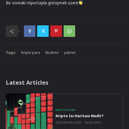
Bir sonraki röportajda görüşmek üzere
Tags:
kripto para
Mudrex
yatırım
Latest Articles
KRIPTO PARA
Kripto Isı Haritası Nedir?
DIGICENTRALIZED
-
02/06/2025