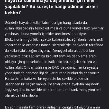
hayatta kullanmaya başlamanız için neler
yapılabilir? Bu süreçte hangi adımlar bizleri
bekler?
Gündelik hayatta kullanılabilmesi için hangi alanlarda
kullanılabileceğinin tespit edilmesi ve buna yönelik bazı yayınlar
yapılması, buna yönelik içerikler üretilmesi gerekiyor.
Blokzincirlerin günlük hayatta kullanılabileceği alanlar belli, akıllı
kontratlar ile örneğin finansal sistemlerde, bankacılık tarafında
da kullanılabileceğini biliyoruz. Deneysel olarak da bunları
yapıyoruz. Çok sağlam bir bilgi aktarımı ve depolama aracı
olduğu için gıda sektörü, lojistik sektörü, sağlık sektörü vs.
kullanılabilir. Ondan sonra işte DAO dediğimiz merkeziyetsiz
yönetimlerin deneyselliği de var burada bunları da deniyoruz.
Hatta Amerika’da vs. bir eyalette bu şekilde blokzincir
üzerinden bir seçim yapıldı. İnsanlar orada eyaletin başındaki
kişiyi seçtiler. Bu şekilde bir karar alma mekanizması, yöntemi
olarak da kullanılabilir.
En son mesela tam olarak anlaşma içeriğini bilmiyorum ama