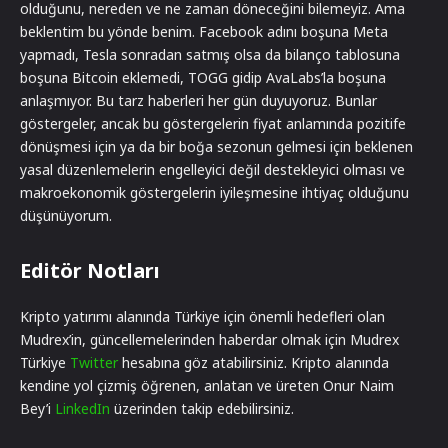
olduğunu, nereden ve ne zaman döneceğini bilemeyiz. Ama
beklentim bu yönde benim. Facebook adını boşuna Meta
yapmadı, Tesla sonradan satmış olsa da bilanço tablosuna
boşuna Bitcoin eklemedi, TOGG gidip AvaLabs’la boşuna
anlaşmıyor. Bu tarz haberleri her gün duyuyoruz. Bunlar
göstergeler, ancak bu göstergelerin fiyat anlamında pozitife
dönüşmesi için ya da bir boğa sezonun gelmesi için beklenen
yasal düzenlemelerin engelleyici değil destekleyici olması ve
makroekonomik göstergelerin iyileşmesine ihtiyaç olduğunu
düşünüyorum.
Editör Notları
Kripto yatırımı alanında Türkiye için önemli hedefleri olan
Mudrex’in, güncellemelerinden haberdar olmak için Mudrex
Türkiye
Twitter
hesabına göz atabilirsiniz. Kripto alanında
kendine yol çizmiş öğrenen, anlatan ve üreten Onur Naim
Bey’i
LinkedIn
üzerinden takip edebilirsiniz.