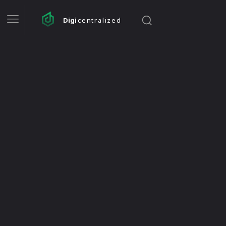
Digi
centralized