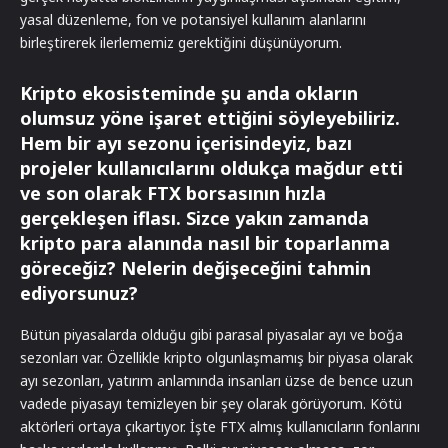
yasal düzenleme, fon ve potansiyel kullanım alanlarını
birleştirerek ilerlememiz gerektiğini düşünüyorum.
Kripto ekosisteminde şu anda okların
olumsuz yöne işaret ettiğini söyleyebiliriz.
Hem bir ayı sezonu içerisindeyiz, bazı
projeler kullanıcılarını oldukça mağdur etti
ve son olarak FTX borsasının hızla
gerçekleşen iflası. Sizce yakın zamanda
kripto para alanında nasıl bir toparlanma
göreceğiz? Nelerin değişeceğini tahmin
ediyorsunuz?
Bütün piyasalarda olduğu gibi parasal piyasalar ayı ve boğa
sezonları var. Özellikle kripto olgunlaşmamış bir piyasa olarak
ayı sezonları, yatırım anlamında insanları üzse de bence uzun
vadede piyasayı temizleyen bir şey olarak görüyorum. Kötü
aktörleri ortaya çıkartıyor. İşte FTX almış kullanıcıların fonlarını