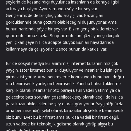
şeylerin de kazandırdığı duyulunca insanların da konuya ilgisi
artmaya başlıyor. Aynı zamanda şöyle bir şey var.
Gençlerimizde de bir çıkış yolu arayışı var. Kazançları
gördüklerinde buna çözüm olabileceğini düşünüyorlar. Ama
bunun haricinde şöyle bir şey var. Bizim genç bir kitlemiz var,
genç nüfusumuz fazla. Bu genç nüfusun güzel yanı şu birçok
yeni çıkan şeye hızlıca adapte oluyor. Bunları hayatlarında
kullanmaya da çalışıyorlar. Bence bunun da katkısı var.
Bir de sosyal medya kullanımımız, internet kullanımımız çok
yaygın. İster istemez bunlar duyuluyor ve insanlar bu işin içine
girmek istiyorlar. Ama benimseme konusunda bunu hani doğru
mu benimsedik yanlış mı benimsedik. Yani bu bahsettiklerime
karşılık olarak insanlar kripto parayı uzun vadeli yatırım ya da
gelecekte bazı sorunları çözebilecek şey olarak değil de hızlıca
para kazanabilecekleri bir şey olarak görüyorlar. Yaygınlığı fazla
ama benimsendiği şekil olarak biraz sıkıntılı şekilde benimsedik
biz bunu. Evet bu bir fırsat ama bu kısa vadeli bir fırsat değil,
uzun vadede bir teknolojik gelişme olarak görüp algıyı bu
yönde değiştirmemiz lazım.