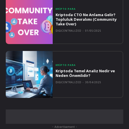
KRIPTO PARA
Kriptoda CTO Ne Anlama Gelir?
Topluluk Devralımı (Community
Take Over)
DIGICENTRALIZED
-
01/05/2025
KRIPTO PARA
Kriptoda Temel Analiz Nedir ve
Neden Önemlidir?
DIGICENTRALIZED
-
30/04/2025
- Advertisement -