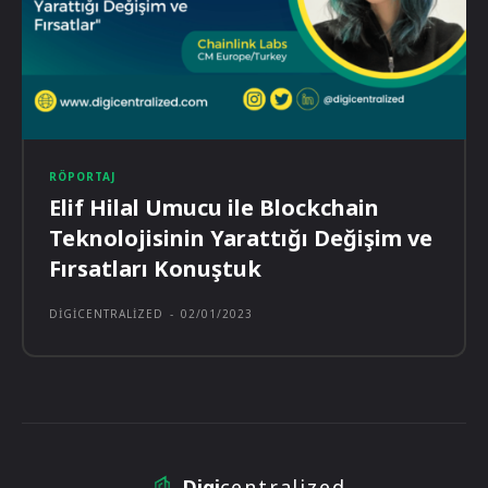
RÖPORTAJ
Elif Hilal Umucu ile Blockchain
Teknolojisinin Yarattığı Değişim ve
Fırsatları Konuştuk
DIGICENTRALIZED
-
02/01/2023
Digi
centralized