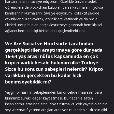
harcanmalarını tavsiye ediyorum. Özellikle üniversitedeki
öğrencilere de blockchain kulüpleri varsa katılmalarını yoksa
kendilerinin kurmalarını tavsiye ediyorum. Kollektif şekilde
etkinlikler düzenleyerek, etkinliklere katılarak ya da proje
fikirleri üretip bunları gerçekleştirmeye çalışmak hem kişisel
ağlarını hem de bilgi birikimlerini güçlendirebilirler.
We Are Social ve Hootsuite tarafından
gerçekleştirilen araştırmaya göre dünyada
16-64 yaş arası nüfus kapsamında en çok
kripto varlık hesabı bulunan ülke Türkiye.
Sizce bu sonucun sebepleri nelerdir? Kripto
varlıkları gerçekten bu kadar hızlı
benimseyebildik mi?
Yaygın olmasının sebeplerinden biri öncelikle maalesef para
birimimiz sürekli değer kaybetmesi. Bu nedenle zaten
insanlarımız arasında altın, döviz tutma vs. çok yaygın olan bir
şey. Alternatif yatırım araçları aranıyor. Bu nedenle Bitcoin gibi