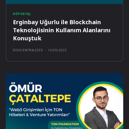
RÖPORTAJ
Erginbay Uğurlu ile Blockchain
Teknolojisinin Kullanım Alanlarını
Konuştuk
DIGICENTRALIZED
-
12/05/2023