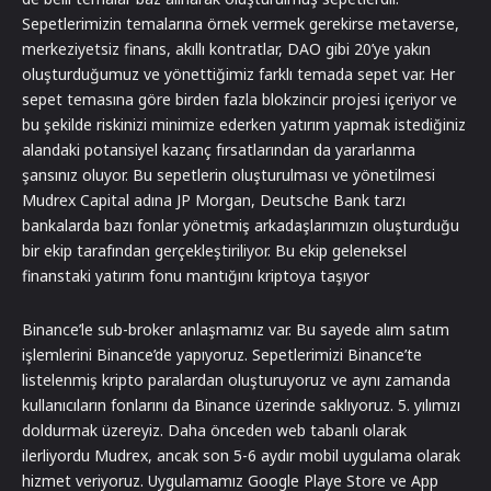
Sepetlerimizin temalarına örnek vermek gerekirse metaverse,
merkeziyetsiz finans, akıllı kontratlar, DAO gibi 20’ye yakın
oluşturduğumuz ve yönettiğimiz farklı temada sepet var. Her
sepet temasına göre birden fazla blokzincir projesi içeriyor ve
bu şekilde riskinizi minimize ederken yatırım yapmak istediğiniz
alandaki potansiyel kazanç fırsatlarından da yararlanma
şansınız oluyor. Bu sepetlerin oluşturulması ve yönetilmesi
Mudrex Capital adına JP Morgan, Deutsche Bank tarzı
bankalarda bazı fonlar yönetmiş arkadaşlarımızın oluşturduğu
bir ekip tarafından gerçekleştiriliyor. Bu ekip geleneksel
finanstaki yatırım fonu mantığını kriptoya taşıyor
Binance’le sub-broker anlaşmamız var. Bu sayede alım satım
işlemlerini Binance’de yapıyoruz. Sepetlerimizi Binance’te
listelenmiş kripto paralardan oluşturuyoruz ve aynı zamanda
kullanıcıların fonlarını da Binance üzerinde saklıyoruz. 5. yılımızı
doldurmak üzereyiz. Daha önceden web tabanlı olarak
ilerliyordu Mudrex, ancak son 5-6 aydır mobil uygulama olarak
hizmet veriyoruz. Uygulamamız Google Playe Store ve App