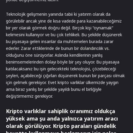
Teknolojik gelişmenin yanında tabii ki yatırım olarak da
görülebilir ancak yine de kısa vadede para kazanabileceğimiz
bir yer olarak görmek doğru değil. Birçok kişi “oynamak”
kelimesini kullanıyor ve bu çok tehlikeli. Bu şekilde düşünerek
bu piyasaya gelen insanlar da muhtemelen burada zarar
ederler. Zarar ettiklerinde de bunun bir dolandırıcılık vs.
olduğunu öne sürüyorlar. Aslında kendilerinin yanlış
benimsemelerinden dolayı böyle bir şey oluyor. Bu piyasaya
katılacaksanız bu işin gelecekteki teknolojisi, çözebileceği
şeyleri, açabileceği çığırları düşünerek bunun bir parçası olmak
için gelmek gerekiyor. Evet kripto varlıklar ülkemizde yaygın
ama biraz yanlış bir şekilde yayıldı bunu el birliğiyle
değiştirmemiz gerekiyor.
Kripto varlıklar sahiplik oranımız oldukça
yüksek ama şu anda yalnızca yatırım aracı
olarak görülüyor. Kripto paraları gündelik