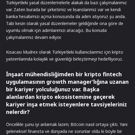
Türkiye’deki yasal düzenlemelerle alakalı da bazı çalışmalarımız
var. Zaten burada bir şirketimiz ve lisanslarımız var ve kendi
banka hesabımızı açma konusunda da adım atıyoruz şu anda.
Tabi kesin olarak yasal düzenlemeler geldiğinde ona göre de
uyumlu olmak için adımlarımızı atacağız. Bu konuda
çalışmalarımız devam ediyor.
Kısacası Mudrex olarak Türkiye’deki kullanıcılarımız için kripto
yatırımlarında kolaylık ve güvenliği birleştirmeyi hedefliyoruz.
İnşaat mühendisliğimden bir kripto fintech
uygulamasının growth manager’lığına uzanan
bir kariyer yolculuğunuz var. Başka
alanlardan kripto ekosistemine geçerek
kariyer inşa etmek isteyenlere tavsiyeleriniz
nelerdir?
Öncelikle şunu iyi anlamak lazım; Bitcoin nasıl ortaya çıktı. Yani
geleneksel finansta ve dünyada ne sorunlar oldu ki böyle bir