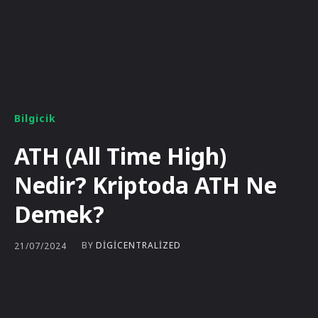
Bilgicik
ATH (All Time High)
Nedir? Kriptoda ATH Ne
Demek?
BY
DIGICENTRALIZED
21/07/2024