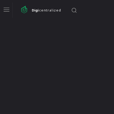
Digi
centralized