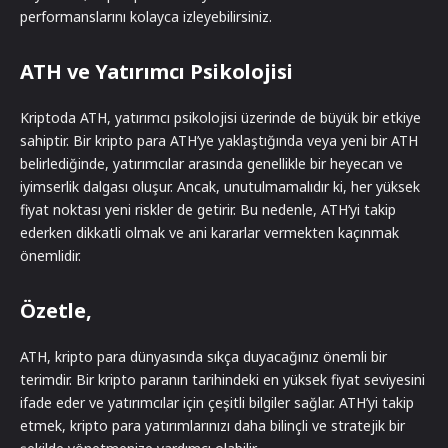
performanslarını kolayca izleyebilirsiniz.
ATH ve Yatırımcı Psikolojisi
Kriptoda ATH, yatırımcı psikolojisi üzerinde de büyük bir etkiye
sahiptir. Bir kripto para ATH’ye yaklaştığında veya yeni bir ATH
belirlediğinde, yatırımcılar arasında genellikle bir heyecan ve
iyimserlik dalgası oluşur. Ancak, unutulmamalıdır ki, her yüksek
fiyat noktası yeni riskler de getirir. Bu nedenle, ATH’yi takip
ederken dikkatli olmak ve ani kararlar vermekten kaçınmak
önemlidir.
Özetle,
ATH, kripto para dünyasında sıkça duyacağınız önemli bir
terimdir. Bir kripto paranın tarihindeki en yüksek fiyat seviyesini
ifade eder ve yatırımcılar için çeşitli bilgiler sağlar. ATH’yi takip
etmek, kripto para yatırımlarınızı daha bilinçli ve stratejik bir