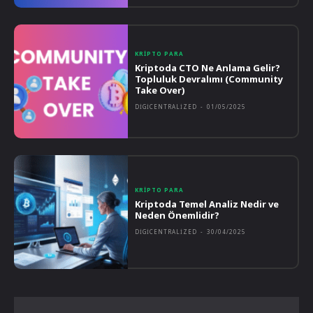
KRIPTO PARA
Kriptoda CTO Ne Anlama Gelir?
Topluluk Devralımı (Community
Take Over)
DIGICENTRALIZED
-
01/05/2025
KRIPTO PARA
Kriptoda Temel Analiz Nedir ve
Neden Önemlidir?
DIGICENTRALIZED
-
30/04/2025