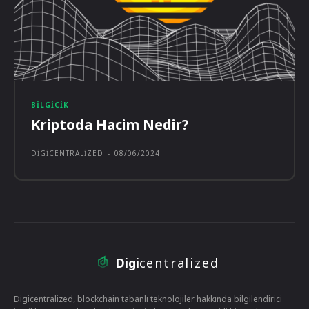
BILGICIK
Kriptoda Hacim Nedir?
DIGICENTRALIZED
-
08/06/2024
Digi
centralized
Digicentralized, blockchain tabanlı teknolojiler hakkında bilgilendirici