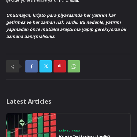
şekilde yönetmenize yardımcı olabilir.
Unutmayın, kripto para piyasasında her yatırım kar
getirmez ve her zaman risk vardır. Bu nedenle, yatırım
yapmadan önce mutlaka araştırma yapıp gerekiyorsa bir
uzmana danışmalısınız.
Latest Articles
KRIPTO PARA
Kripto Isı Haritası Nedir?