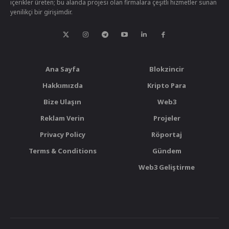
içerikler üreten; bu alanda projesi olan firmalara çeşitli hizmetler sunan
yenilikçi bir girişimdir.
Ana Sayfa
Blokzincir
Hakkımızda
Kripto Para
Bize Ulaşın
Web3
Reklam Verin
Projeler
Privacy Policy
Röportaj
Terms & Conditions
Gündem
Web3 Geliştirme