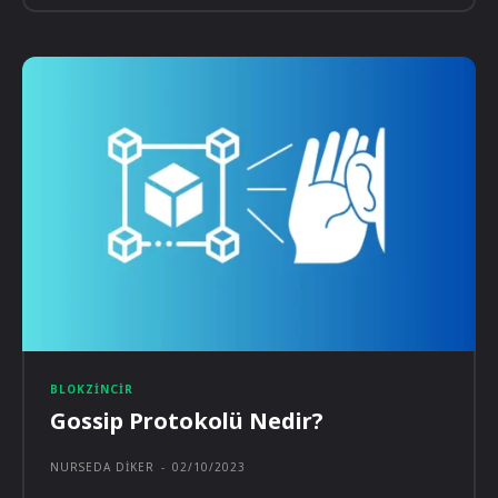
BLOKZINCIR
Gossip Protokolü Nedir?
NURSEDA DIKER
-
02/10/2023