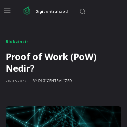
Digi
centralized
Blokzincir
Proof of Work (PoW)
Nedir?
BY
DIGICENTRALIZED
26/07/2022