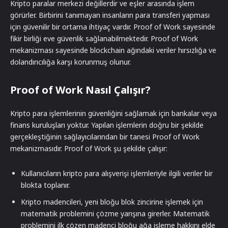
Kripto paralar merkezi değillerdir ve eşler arasında işlem
görürler. Birbirini tanımayan insanların para transferi yapması
için güvenilir bir ortama ihtiyaç vardır. Proof of Work sayesinde
fikir birliği eve güvenlik sağlanabilmektedir. Proof of Work
mekanizması sayesinde blockchain ağındaki veriler hırsızlığa ve
dolandırıcılığa karşı korunmuş olunur.
Proof of Work Nasıl Çalışır?
Kripto para işlemlerinin güvenliğini sağlamak için bankalar veya
finans kuruluşları yoktur. Yapılan işlemlerin doğru bir şekilde
gerçekleştiğinin sağlayıcılarından bir tanesi Proof of Work
mekanizmasıdır. Proof of Work şu şekilde çalışır:
Kullanıcıların kripto para alışverişi işlemleriyle ilgili veriler bir
blokta toplanır.
Kripto madencileri, yeni bloğu blok zincirine işlemek için
matematik problemini çözme yarışına girerler. Matematik
problemini ilk çözen madenci bloğu ağa işleme hakkını elde