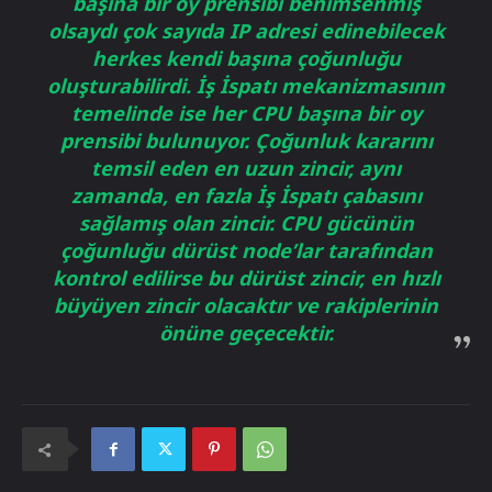
başına bir oy prensibi benimsenmiş
olsaydı çok sayıda IP adresi edinebilecek
herkes kendi başına çoğunluğu
oluşturabilirdi. İş İspatı mekanizmasının
temelinde ise her CPU başına bir oy
prensibi bulunuyor. Çoğunluk kararını
temsil eden en uzun zincir, aynı
zamanda, en fazla İş İspatı çabasını
sağlamış olan zincir. CPU gücünün
çoğunluğu dürüst node’lar tarafından
kontrol edilirse bu dürüst zincir, en hızlı
büyüyen zincir olacaktır ve rakiplerinin
önüne geçecektir.