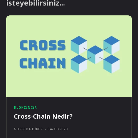
isteyebilirsiniz...
BLOKZINCIR
Cross-Chain Nedir?
NURSEDA DIKER
-
04/10/2023