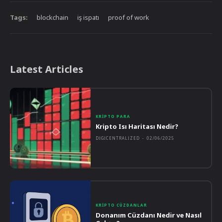
Tags:
blockchain
iş ispatı
proof of work
Latest Articles
KRIPTO PARA
Kripto Isı Haritası Nedir?
DIGICENTRALIZED
-
02/06/2025
KRIPTO CÜZDANLAR
Donanım Cüzdanı Nedir ve Nasıl