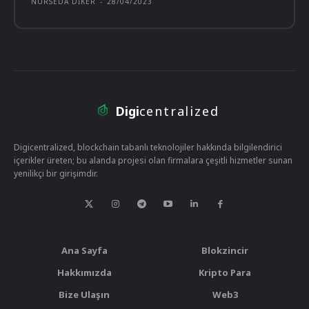
NURSEDA DIKER
-
28/04/2023
Digi
centralized
Digicentralized, blockchain tabanlı teknolojiler hakkında bilgilendirici
içerikler üreten; bu alanda projesi olan firmalara çeşitli hizmetler sunan
yenilikçi bir girişimdir.
Ana Sayfa
Blokzincir
Hakkımızda
Kripto Para
Bize Ulaşın
Web3