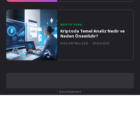
KRIPTO PARA
Kriptoda Temel Analiz Nedir ve
Neden Önemlidir?
DIGICENTRALIZED
-
30/04/2025
- Advertisement -