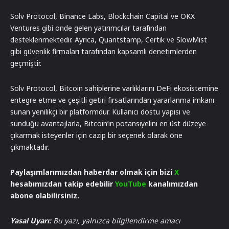
Solv Protocol, Binance Labs, Blockchain Capital ve OKX
Ventures gibi önde gelen yatırımcılar tarafından
desteklenmektedir. Ayrıca, Quantstamp, Certik ve SlowMist
gibi güvenlik firmaları tarafından kapsamlı denetimlerden
geçmiştir.
Solv Protocol, Bitcoin sahiplerine varlıklarını DeFi ekosistemine
entegre etme ve çeşitli getiri fırsatlarından yararlanma imkanı
sunan yenilikçi bir platformdur. Kullanıcı dostu yapısı ve
sunduğu avantajlarla, Bitcoin’in potansiyelini en üst düzeye
çıkarmak isteyenler için cazip bir seçenek olarak öne
çıkmaktadır.
Paylaşımlarımızdan haberdar olmak için bizi
X
hesabımızdan takip edebilir
YouTube
kanalımızdan
abone olabilirsiniz.
Yasal Uyarı:
Bu yazı, yalnızca bilgilendirme amacı