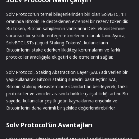
Solv Protocol’ün temel bileşenlerinden biri olan SolvBTC, 1:1
oranında Bitcoin ile desteklenen evrensel bir rezerv tokenidir.
Bu token, Bitcoin sahiplerinin varlıklarını DeFi ekosistemine
sorunsuz bir şekilde entegre etmelerine olanak tanır. Ayrıca,
SolvBTC.LSTs (Liquid Staking Tokens), kullanıcıların
Bitcoin’lerini stake ederken likiditeyi korumalarını ve farklı
protokoller aracılığıyla ek getiri elde etmelerini sağlar.
Solv Protocol, Staking Abstraction Layer (SAL) adı verilen bir
yapı kullanarak Bitcoin staking sürecini basitleştirir. SAL,
Bitcoin staking ekosisteminde standartları belirleyerek, farklı
protokoller ve zincirler arasında birlikte çalışabilirliği artırır. Bu
sayede, kullanıcılar çeşitli getiri kaynaklarına erişebilir ve
Bitcoin’lerini daha verimli bir şekilde değerlendirebilirler.
Solv Protocol’ün Avantajları