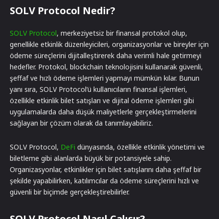
SOLV Protocol Nedir?
SOLV Protocol
, merkeziyetsiz bir finansal protokol olup,
genellikle etkinlik düzenleyicileri, organizasyonlar ve bireyler için
ödeme süreçlerini dijitalleştirerek daha verimli hale getirmeyi
hedefler. Protokol, blockchain teknolojisini kullanarak güvenli,
şeffaf ve hızlı ödeme işlemleri yapmayı mümkün kılar. Bunun
yanı sıra, SOLV Protocol’ü kullanıcıların finansal işlemleri,
özellikle etkinlik bilet satışları ve dijital ödeme işlemleri gibi
uygulamalarda daha düşük maliyetlerle gerçekleştirmelerini
sağlayan bir çözüm olarak da tanımlayabiliriz.
SOLV Protocol,
DeFi
dünyasında, özellikle etkinlik yönetimi ve
biletleme gibi alanlarda büyük bir potansiyele sahip.
Organizasyonlar, etkinlikler için bilet satışlarını daha şeffaf bir
şekilde yapabilirken, katılımcılar da ödeme süreçlerini hızlı ve
güvenli bir biçimde gerçekleştirebilirler.
SOLV Protocol Nasıl Çalışır?