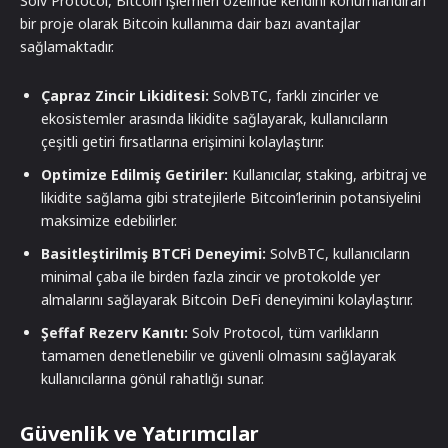
Solv Protocol, Bitcoin işlemleri özelinde kendini konumlandıran
bir proje olarak Bitcoin kullanıma dair bazı avantajlar
sağlamaktadır.
Çapraz Zincir Likiditesi:
SolvBTC, farklı zincirler ve
ekosistemler arasında likidite sağlayarak, kullanıcıların
çeşitli getiri fırsatlarına erişimini kolaylaştırır.
Optimize Edilmiş Getiriler:
Kullanıcılar, staking, arbitraj ve
likidite sağlama gibi stratejilerle Bitcoin’lerinin potansiyelini
maksimize edebilirler.
Basitleştirilmiş BTCFi Deneyimi:
SolvBTC, kullanıcıların
minimal çaba ile birden fazla zincir ve protokolde yer
almalarını sağlayarak Bitcoin DeFi deneyimini kolaylaştırır.
Şeffaf Rezerv Kanıtı:
Solv Protocol, tüm varlıkların
tamamen denetlenebilir ve güvenli olmasını sağlayarak
kullanıcılarına gönül rahatlığı sunar.
Güvenlik ve Yatırımcılar