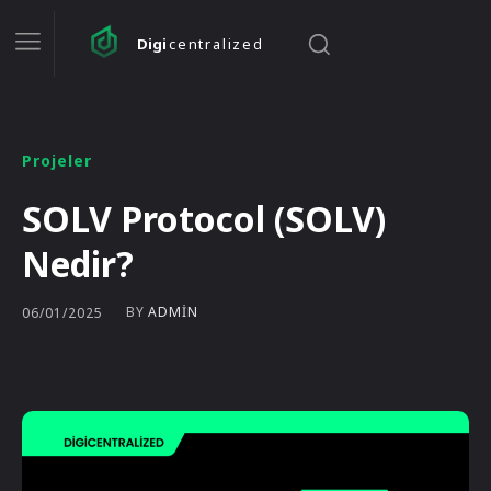
Digi
centralized
Projeler
SOLV Protocol (SOLV)
Nedir?
BY
ADMIN
06/01/2025