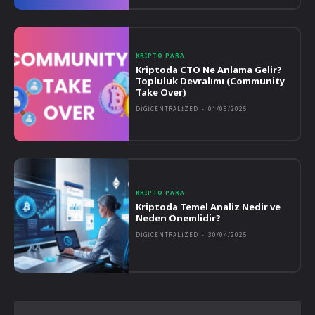
KRIPTO PARA
Kriptoda CTO Ne Anlama Gelir?
Topluluk Devralımı (Community
Take Over)
DIGICENTRALIZED
-
01/05/2025
KRIPTO PARA
Kriptoda Temel Analiz Nedir ve
Neden Önemlidir?
DIGICENTRALIZED
-
30/04/2025