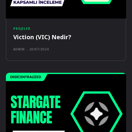
PROJELER
Viction (VIC) Nedir?
ADMIN
-
20/07/2024