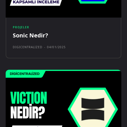
PROJELER
Sonic Nedir?
DIGICENTRALIZED
-
04/01/2025