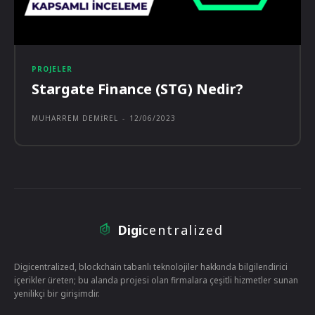
PROJELER
Stargate Finance (STG) Nedir?
MUHARREM DEMIREL
-
12/06/2023
Digi
centralized
Digicentralized, blockchain tabanlı teknolojiler hakkında bilgilendirici
içerikler üreten; bu alanda projesi olan firmalara çeşitli hizmetler sunan
yenilikçi bir girişimdir.