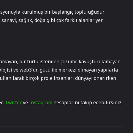
isyonuyla kurulmuş bir başlangıç topluluğudur.
sanayi, sağlık, doğa gibi çok farklı alanlar yer
unamayan, bir türlü istenilen çözüme kavuşturulamayan
nolojisi ve web3’ün gücü ile merkezi olmayan yapılarla
ullanılarak birçok proje insanları dünyayı onarırken
zed
Twitter
ve
Instagram
hesaplarını takip edebilirsiniz.