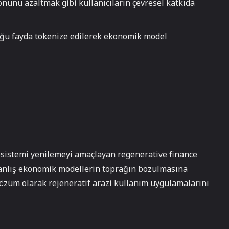
unu azaltmak gibi kullanıcıların çevresel katkıda
uğu fayda tokenize edilerek ekonomik model
ekosistemi yenilemeyi amaçlayan regenerative finance
n yanlış ekonomik modellerin toprağın bozulmasına
özüm olarak rejeneratif arazi kullanım uygulamalarını