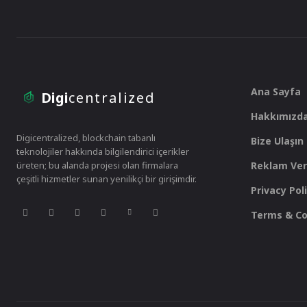
Ana Sayfa
Digi
centralized
Hakkımızd
Digicentralized, blockchain tabanlı
Bize Ulaşın
teknolojiler hakkında bilgilendirici içerikler
üreten; bu alanda projesi olan firmalara
Reklam Ver
çeşitli hizmetler sunan yenilikçi bir girişimdir.
Privacy Pol
Terms & Co