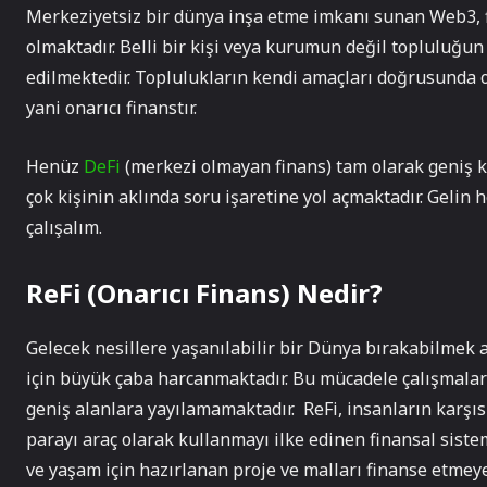
Merkeziyetsiz bir dünya inşa etme imkanı sunan Web3, 
olmaktadır. Belli bir kişi veya kurumun değil topluluğun
edilmektedir. Toplulukların kendi amaçları doğrusunda o
yani onarıcı finanstır.
Henüz
DeFi
(merkezi olmayan finans) tam olarak geniş k
çok kişinin aklında soru işaretine yol açmaktadır. Geli
çalışalım.
ReFi (Onarıcı Finans) Nedir?
Gelecek nesillere yaşanılabilir bir Dünya bırakabilmek 
için büyük çaba harcanmaktadır. Bu mücadele çalışmaları
geniş alanlara yayılamamaktadır. ReFi, insanların karşıs
parayı araç olarak kullanmayı ilke edinen finansal sistem
ve yaşam için hazırlanan proje ve malları finanse etmeye