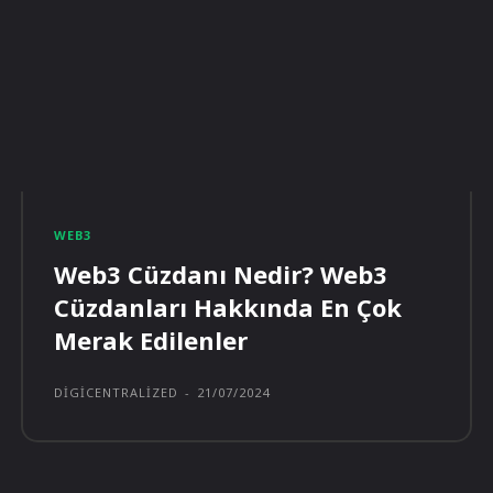
WEB3
Web3 Cüzdanı Nedir? Web3
Cüzdanları Hakkında En Çok
Merak Edilenler
DIGICENTRALIZED
-
21/07/2024