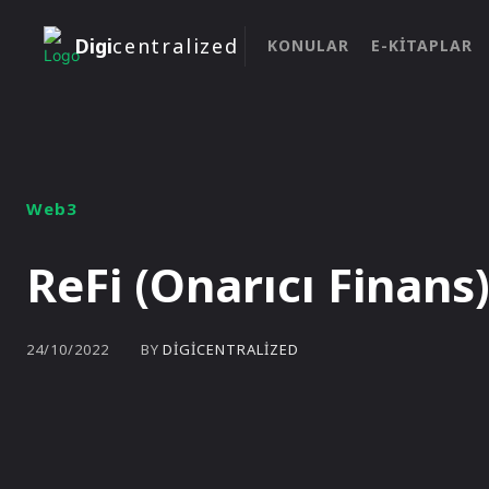
Digi
centralized
KONULAR
E-KITAPLAR
Web3
ReFi (Onarıcı Finans
BY
DIGICENTRALIZED
24/10/2022