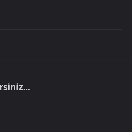
siniz...