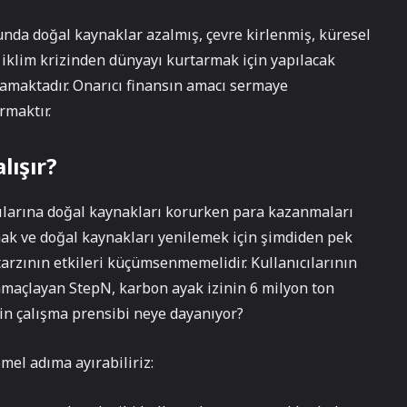
da doğal kaynaklar azalmış, çevre kirlenmiş, küresel
n iklim krizinden dünyayı kurtarmak için yapılacak
lamaktadır. Onarıcı finansın amacı sermaye
rmaktır.
lışır?
nıcılarına doğal kaynakları korurken para kazanmaları
mak ve doğal kaynakları yenilemek için şimdiden pek
tarzının etkileri küçümsenmemelidir. Kullanıcılarının
amaçlayan StepN, karbon ayak izinin 6 milyon ton
nin çalışma prensibi neye dayanıyor?
mel adıma ayırabiliriz: