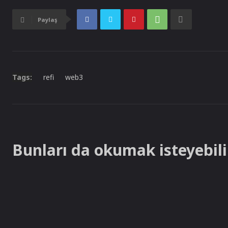
Paylaş
Tags:
refi
web3
Bunları da okumak isteyebilir