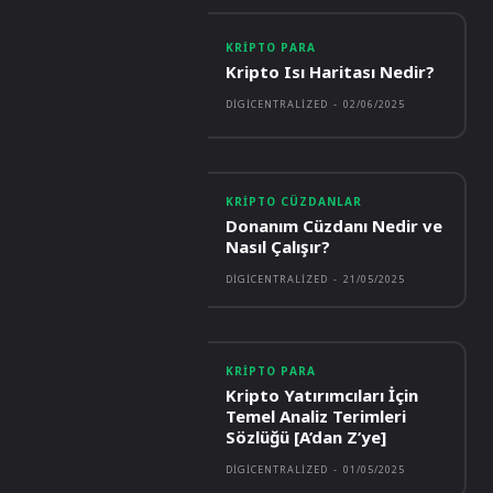
KRIPTO PARA
Kripto Isı Haritası Nedir?
DIGICENTRALIZED
-
02/06/2025
KRIPTO CÜZDANLAR
Donanım Cüzdanı Nedir ve
Nasıl Çalışır?
DIGICENTRALIZED
-
21/05/2025
KRIPTO PARA
Kripto Yatırımcıları İçin
Temel Analiz Terimleri
Sözlüğü [A’dan Z’ye]
DIGICENTRALIZED
-
01/05/2025