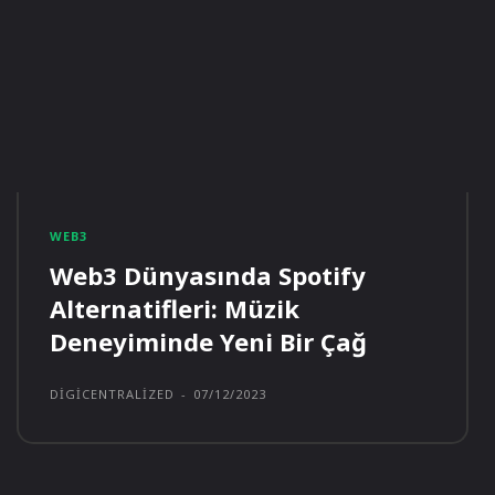
WEB3
Web3 Dünyasında Spotify
Alternatifleri: Müzik
Deneyiminde Yeni Bir Çağ
DIGICENTRALIZED
-
07/12/2023