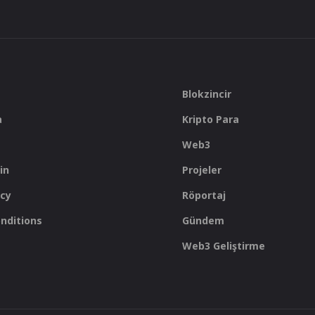
Blokzincir
a
Kripto Para
Web3
in
Projeler
icy
Röportaj
nditions
Gündem
Web3 Geliştirme