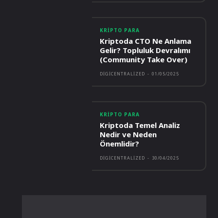
KRIPTO PARA
Kriptoda CTO Ne Anlama
Gelir? Topluluk Devralımı
(Community Take Over)
DIGICENTRALIZED
-
01/05/2025
KRIPTO PARA
Kriptoda Temel Analiz
Nedir ve Neden
Önemlidir?
DIGICENTRALIZED
-
30/04/2025