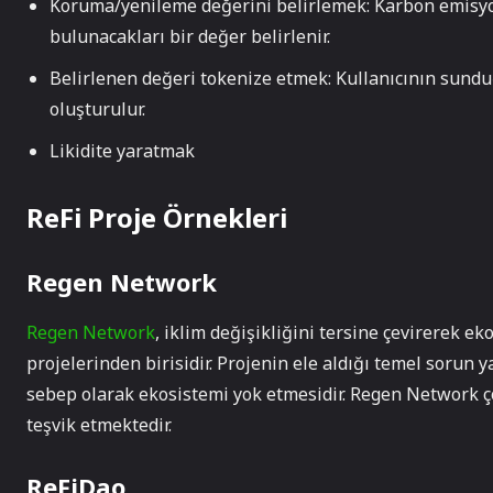
Koruma/yenileme değerini belirlemek: Karbon emisyon
bulunacakları bir değer belirlenir.
Belirlenen değeri tokenize etmek: Kullanıcının sund
oluşturulur.
Likidite yaratmak
ReFi Proje Örnekleri
Regen Network
Regen Network
, iklim değişikliğini tersine çevirerek 
projelerinden birisidir. Projenin ele aldığı temel soru
sebep olarak ekosistemi yok etmesidir. Regen Network ç
teşvik etmektedir.
ReFiDao