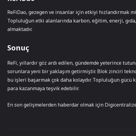
ReFiDao, gezegen ve insanlar için etkiyi hızlandırmak m
Topluluğun etki alanlarında karbon, eğitim, enerji, gıda, 
almaktadır.
Sonuç
ReFi, yıllardır göz ardı edilen, gündemde yeterince tut
sorunlara yeni bir yaklaşım getirmiştir. Blok zinciri tek
bu işleri başarmak çok daha kolaydır. Topluluğun gücü k
para kazanmaya teşvik edebilir.
En son gelişmelerden haberdar olmak için Digicentrali