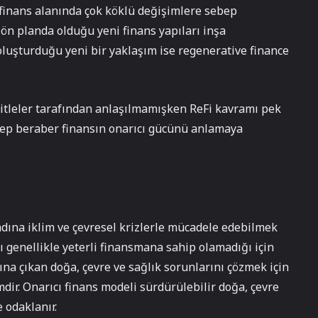
finans alanında çok köklü değişimlere sebep
 ön planda olduğu yeni finans yapıları inşa
luşturduğu yeni bir yaklaşım ise regenerative finance
itleler tarafından anlaşılmamışken ReFi kavramı pek
n hep beraber finansın onarıcı gücünü anlamaya
adına iklim ve çevresel krizlerle mücadele edebilmek
 genellikle yeterli finansmana sahip olamadığı için
ına çıkan doğa, çevre ve sağlık sorunlarını çözmek için
dir. Onarıcı finans modeli sürdürülebilir doğa, çevre
 odaklanır.