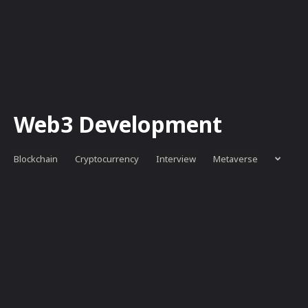
Web3 Development
Blockchain
Cryptocurrency
Interview
Metaverse