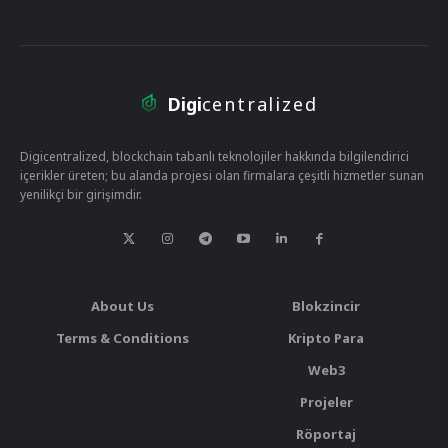
Digi
centralized
Digicentralized, blockchain tabanlı teknolojiler hakkında bilgilendirici
içerikler üreten; bu alanda projesi olan firmalara çeşitli hizmetler sunan
yenilikçi bir girişimdir.
About Us
Blokzincir
Terms & Conditions
Kripto Para
Web3
Projeler
Röportaj