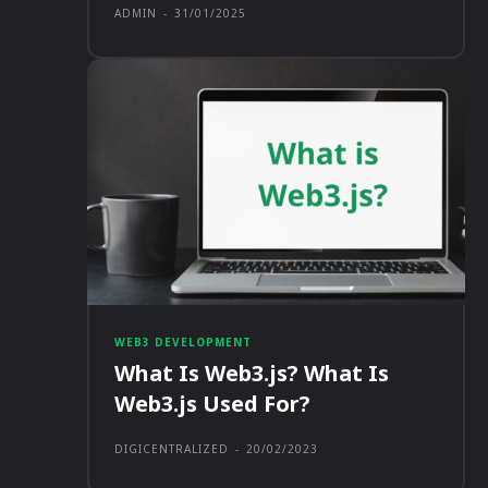
ADMIN
-
31/01/2025
WEB3 DEVELOPMENT
What Is Web3.js? What Is
Web3.js Used For?
DIGICENTRALIZED
-
20/02/2023