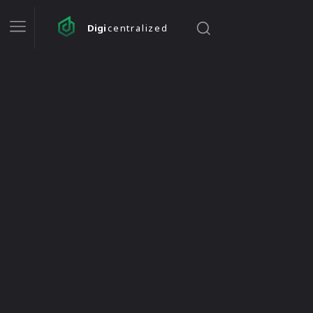
Digi
centralized