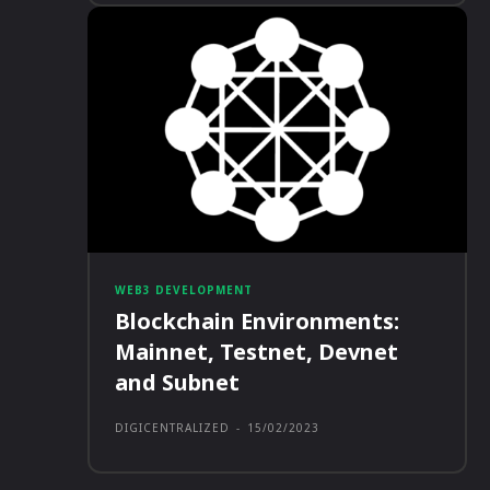
WEB3 DEVELOPMENT
Blockchain Environments:
Mainnet, Testnet, Devnet
and Subnet
DIGICENTRALIZED
-
15/02/2023