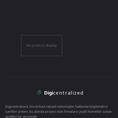
No posts to display
Digi
centralized
Digicentralized, blockchain tabanlı teknolojiler hakkında bilgilendirici
içerikler üreten; bu alanda projesi olan firmalara çeşitli hizmetler sunan
yenilikçi bir girişimdir.