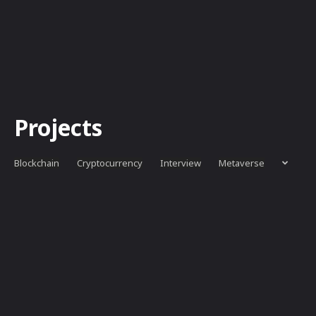
Projects
Blockchain
Cryptocurrency
Interview
Metaverse