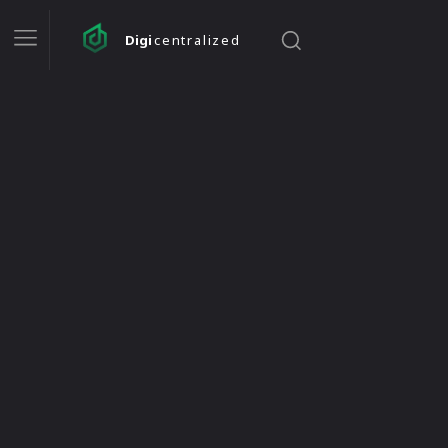
Digi
centralized