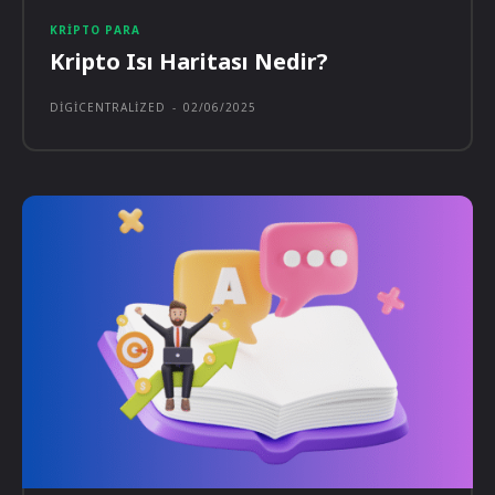
KRIPTO PARA
Kripto Isı Haritası Nedir?
DIGICENTRALIZED
-
02/06/2025