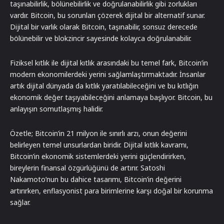
taşınabilirlik, bölünebilirlik ve doğrulanabilirlik gibi zorlukları
vardır. Bitcoin, bu sorunları çözerek dijital bir alternatif sunar.
Dijital bir varlık olarak Bitcoin, taşınabilir, sonsuz derecede
bölünebilir ve blokzincir sayesinde kolayca doğrulanabilir.
Fiziksel kıtlık ile dijital kıtlık arasındaki bu temel fark, Bitcoin’in
modern ekonomilerdeki yerini sağlamlaştırmaktadır. İnsanlar
artık dijital dünyada da kıtlık yaratılabileceğini ve bu kıtlığın
ekonomik değer taşıyabileceğini anlamaya başlıyor. Bitcoin, bu
anlayışın somutlaşmış halidir.
Özetle; Bitcoin’in 21 milyon ile sınırlı arzı, onun değerini
belirleyen temel unsurlardan biridir. Dijital kıtlık kavramı,
Bitcoin’in ekonomik sistemlerdeki yerini güçlendirirken,
bireylerin finansal özgürlüğünü de artırır. Satoshi
Nakamoto’nun bu dahice tasarımı, Bitcoin’in değerini
artırırken, enflasyonist para birimlerine karşı doğal bir korunma
sağlar.