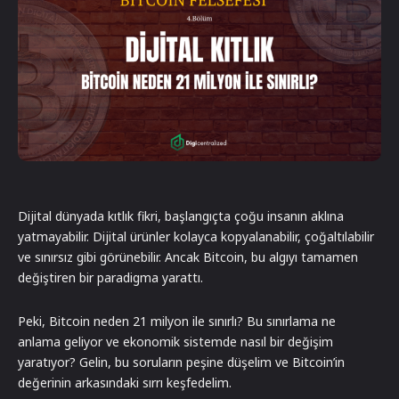
Dijital dünyada kıtlık fikri, başlangıçta çoğu insanın aklına
yatmayabilir. Dijital ürünler kolayca kopyalanabilir, çoğaltılabilir
ve sınırsız gibi görünebilir. Ancak Bitcoin, bu algıyı tamamen
değiştiren bir paradigma yarattı.
Peki, Bitcoin neden 21 milyon ile sınırlı? Bu sınırlama ne
anlama geliyor ve ekonomik sistemde nasıl bir değişim
yaratıyor? Gelin, bu soruların peşine düşelim ve Bitcoin’in
değerinin arkasındaki sırrı keşfedelim.