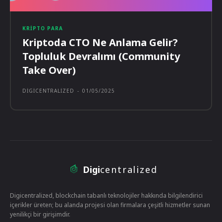
KRIPTO PARA
Kriptoda CTO Ne Anlama Gelir?
Topluluk Devralımı (Community
Take Over)
DIGICENTRALIZED
-
01/05/2025
Digi
centralized
Digicentralized, blockchain tabanlı teknolojiler hakkında bilgilendirici
içerikler üreten; bu alanda projesi olan firmalara çeşitli hizmetler sunan
yenilikçi bir girişimdir.