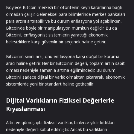
Böylece Bitcoin merkezi bir otoritenin keyfi kararlarına bağlı
olmadan çalışır. Geleneksel para birimlerinde merkez bankaları
para arzını artırabilir ve bu durum enflasyona yol açabilirken,
Bitcoin’de böyle bir manipülasyon mümkün değildir. Bu da
Bitcoin’i, enflasyonist sistemlerin yarattığı ekonomik
belirsizliklere karşı güvenilir bir seçenek haline getirir.
Bitcoin’in sınırlı arzı, onu enflasyona karşı doğal bir koruma
aracı haline getirir. Her bir Bitcoin’in değeri, toplam arzın sabit
olması nedeniyle zamanla artma eğilimindedir. Bu durum,
Bitcoin’i sadece dijital bir varlık olmaktan çıkararak, ekonomik
sistemlerde yeni bir standart haline getirebilir.
Dijital Varlıkların Fiziksel Değerlerle
Kıyaslanması
Altın ve gümüş gibi fiziksel varlıklar, binlerce yıldır kıtlıkları
nedeniyle değerli kabul edilmiştir. Ancak bu varlıkların