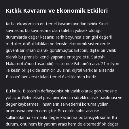
Kıtlık Kavramı ve Ekonomik Etkileri
Kıtlık, ekonominin en temel kavramlarından biridir. Sınırlı
kaynaklar, bu kaynaklara olan talebin yüksek olduğu
durumlarda değer kazanır. Tarih boyunca altın gibi değerli
metaller, doğal kıtlıkları nedeniyle ekonomik sistemlerde
güvenli bir liman olarak görülmüştür. Bitcoin, dijital bir varlık
olarak bu prensibi kendi yapısına entegre etti. Satoshi
Nakamoto’nun tasarladığı sistemde Bitcoin’in arzı, 21 milyon
ile kesin bir şekilde sınırlıdır. Bu sınır, dijital varlıklar arasında
Bitcoin’i benzersiz kılan temel özelliklerden biridir.
Bu kıtlık, Bitcoin’in deflasyonist bir varlık olarak görülmesine
yol açar. Geleneksel para birimlerinin sürekli olarak basılması ve
değer kaybetmesi, insanların servetlerini koruma yolları
aramasına neden olmuştur. Bitcoin’in sabit arzı ise
kullanıcılarına zamanla değer kazanma potansiyeli sunar. Bu
durum, onu hem bir yatırım aracı hem de alternatif bir değer