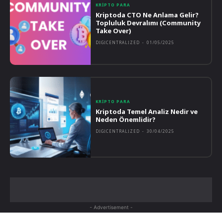
KRIPTO PARA
Kriptoda CTO Ne Anlama Gelir?
Topluluk Devralımı (Community
Take Over)
DIGICENTRALIZED
-
01/05/2025
KRIPTO PARA
Kriptoda Temel Analiz Nedir ve
Neden Önemlidir?
DIGICENTRALIZED
-
30/04/2025
- Advertisement -