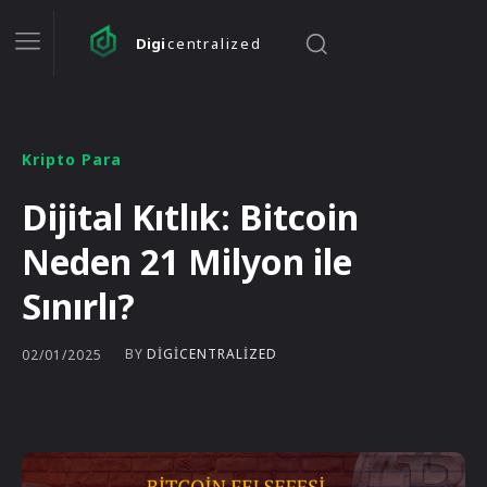
Digi
centralized
Kripto Para
Dijital Kıtlık: Bitcoin
Neden 21 Milyon ile
Sınırlı?
BY
DIGICENTRALIZED
02/01/2025