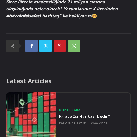
Sizce Bitcoin madenciliğinde 21 milyon sınırına
ulaşıldığında neler olacak? Yorumlarınızı X üzerinden
#bitcoinfelsefesi hashtag’i ile bekliyoruz!
Latest Articles
KRIPTO PARA
Kripto Isı Haritası Nedir?
DIGICENTRALIZED
-
02/06/2025