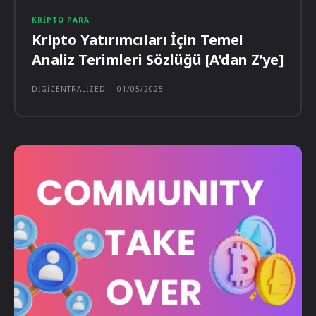
KRIPTO PARA
Kripto Yatırımcıları İçin Temel
Analiz Terimleri Sözlüğü [A’dan Z’ye]
DIGICENTRALIZED
-
01/05/2025