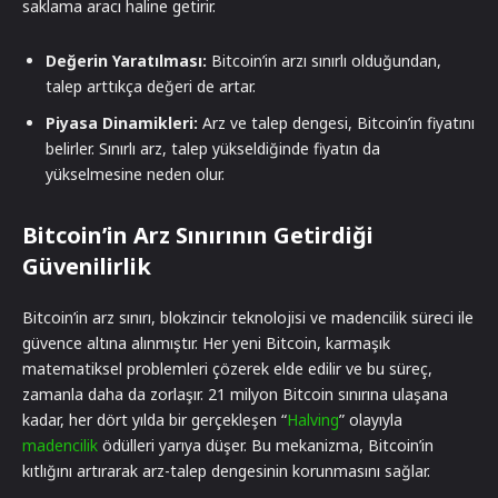
saklama aracı haline getirir.
Değerin Yaratılması:
Bitcoin’in arzı sınırlı olduğundan,
talep arttıkça değeri de artar.
Piyasa Dinamikleri:
Arz ve talep dengesi, Bitcoin’in fiyatını
belirler. Sınırlı arz, talep yükseldiğinde fiyatın da
yükselmesine neden olur.
Bitcoin’in Arz Sınırının Getirdiği
Güvenilirlik
Bitcoin’in arz sınırı, blokzincir teknolojisi ve madencilik süreci ile
güvence altına alınmıştır. Her yeni Bitcoin, karmaşık
matematiksel problemleri çözerek elde edilir ve bu süreç,
zamanla daha da zorlaşır. 21 milyon Bitcoin sınırına ulaşana
kadar, her dört yılda bir gerçekleşen “
Halving
” olayıyla
madencilik
ödülleri yarıya düşer. Bu mekanizma, Bitcoin’in
kıtlığını artırarak arz-talep dengesinin korunmasını sağlar.