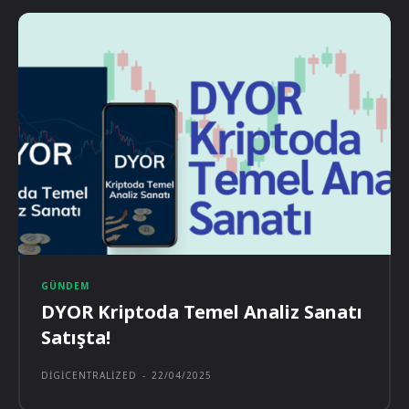
GÜNDEM
DYOR Kriptoda Temel Analiz Sanatı
Satışta!
DIGICENTRALIZED
-
22/04/2025