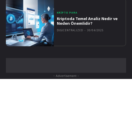
KRIPTO PARA
Kriptoda Temel Analiz Nedir ve
Neden Önemlidir?
DIGICENTRALIZED
-
30/04/2025
- Advertisement -