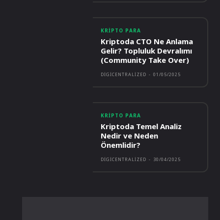
KRIPTO PARA
Kriptoda CTO Ne Anlama
Gelir? Topluluk Devralımı
(Community Take Over)
DIGICENTRALIZED
-
01/05/2025
KRIPTO PARA
Kriptoda Temel Analiz
Nedir ve Neden
Önemlidir?
DIGICENTRALIZED
-
30/04/2025