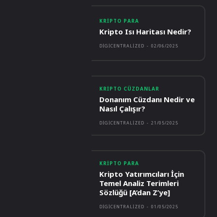
KRIPTO PARA
Kripto Isı Haritası Nedir?
DIGICENTRALIZED
-
02/06/2025
KRIPTO CÜZDANLAR
Donanım Cüzdanı Nedir ve
Nasıl Çalışır?
DIGICENTRALIZED
-
21/05/2025
KRIPTO PARA
Kripto Yatırımcıları İçin
Temel Analiz Terimleri
Sözlüğü [A’dan Z’ye]
DIGICENTRALIZED
-
01/05/2025