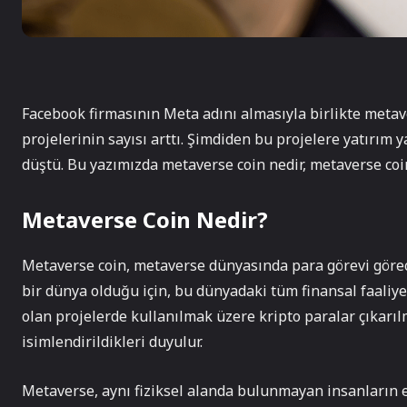
Facebook firmasının Meta adını almasıyla birlikte meta
projelerinin sayısı arttı. Şimdiden bu projelere yatırım
düştü. Bu yazımızda metaverse coin nedir, metaverse coinl
Metaverse Coin Nedir?
Metaverse coin, metaverse dünyasında para görevi görec
bir dünya olduğu için, bu dünyadaki tüm finansal faaliyet
olan projelerde kullanılmak üzere kripto paralar çıkarılm
isimlendirildikleri duyulur.
Metaverse, aynı fiziksel alanda bulunmayan insanların et