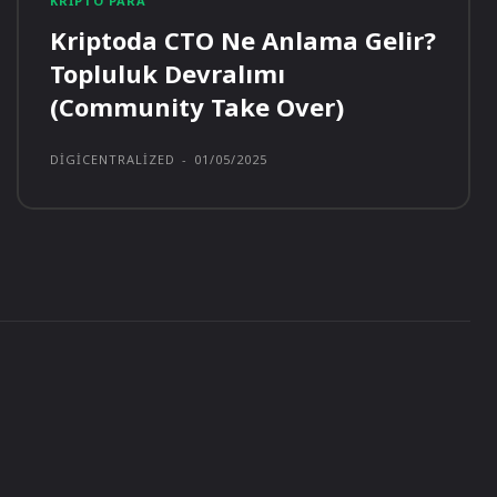
KRIPTO PARA
Kriptoda CTO Ne Anlama Gelir?
Topluluk Devralımı
(Community Take Over)
DIGICENTRALIZED
-
01/05/2025