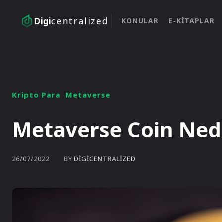
Digi
centralized
KONULAR
E-KITAPLAR
Kripto Para
Metaverse
Metaverse Coin Ned
BY
DIGICENTRALIZED
26/07/2022