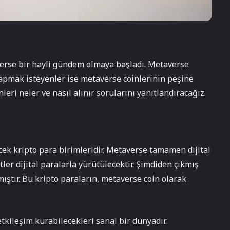
verse bir hayli gündem olmaya başladı. Metaverse
 yapmak isteyenler ise metaverse coinlerinin peşine
eri neler ve nasıl alınır sorularını yanıtlandıracağız.
ek kripto para birimleridir. Metaverse tamamen dijital
ler dijital paralarla yürütülecektir. Şimdiden çıkmış
ıştır. Bu kripto paraların, metaverse coin olarak
kileşim kurabilecekleri sanal bir dünyadır.