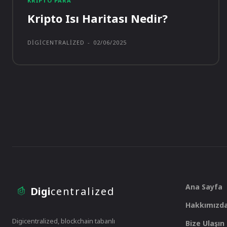
KRIPTO PARA
Kripto Isı Haritası Nedir?
DIGICENTRALIZED
-
02/06/2025
Ana Sayfa
Digi
centralized
Hakkımızd
Digicentralized, blockchain tabanlı
Bize Ulaşın