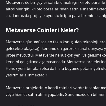
Metaverse’de bir şeyler sahibi olmak için kripto para ile a
altcoinler gibi kripto borsalarından satın alınabilmekted
cüzdanınızda projeyle uyumlu kripto para birimine sahip
Metaverse Coinleri Neler?
Metaverse günümüzde en fazla konuşulan teknolojilerden
gelecekte ulaşacağı konumu ön görerek sanal dünyaya yat
proje mevcuttur. Metaverse henüz çok yeni ve gelişmekt
kendini geliştirme aşamasındadır. Metaverse projelerine 
Henüz yeni bir alan olsa da hızla büyüme potansiyeli ol
yatırımlar alınmaktadır.
Metaverse projelerinin kendi coinleri vardır. İnsanlar m
veya hizmet satın alımı yapabilir. Günümüzde en bilinen 