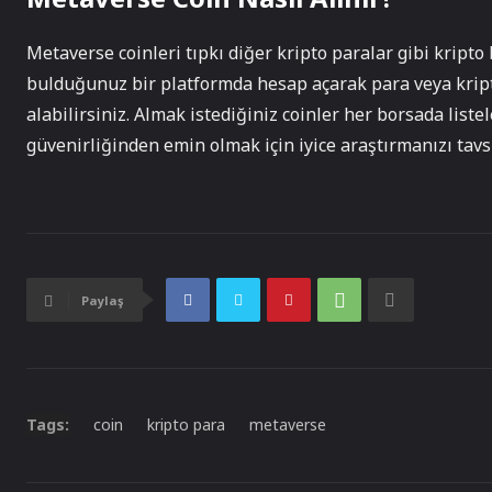
Metaverse coinleri tıpkı diğer kripto paralar gibi kripto 
bulduğunuz bir platformda hesap açarak para veya kripto
alabilirsiniz. Almak istediğiniz coinler her borsada liste
güvenirliğinden emin olmak için iyice araştırmanızı tavs
Paylaş
Tags:
coin
kripto para
metaverse