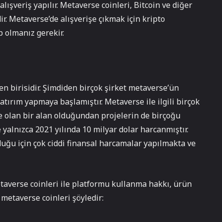
lışveriş yapılır. Metaverse coinleri, Bitcoin ve diğer
ir. Metaverse’de alışverişe çıkmak için kripto
 olmanız gerekir.
 birisidir. Şimdiden birçok şirket metaverse’ün
ırım yapmaya başlamıştır. Metaverse ile ilgili birçok
e olan bir alan olduğundan projelerin de birçoğu
yalnızca 2021 yılında 10 milyar dolar harcanmıştır.
duğu için çok ciddi finansal harcamalar yapılmakta ve
etaverse coinleri ile platformu kullanma hakkı, ürün
metaverse coinleri şöyledir: