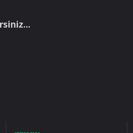
siniz...