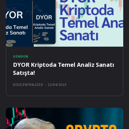
GÜNDEM
DYOR Kriptoda Temel Analiz Sanatı
Satışta!
DIGICENTRALIZED
-
22/04/2025