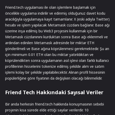
Friend.tech uygulaması ile olan işlemlere başlamak için
öncelikle uygulama indirilir ve edinmiş olduğunuz davet kodu
aracılığıyla uygulamaya kayıt tamamlanır. X (eski adıyla Twitter)
hesabı ve işlem yapılacak Metamask cüzdanı bağlanır. Base ağı
üzerine inşa edilmiş bu Web3 projesini kullanmak için bir
Metamask cüzdanınını kurduktan sonra Base ağı eklenmeli ve
ardından edinilen Metamask adresinde bir miktar ETH
gönderilmeli ve Base ağına köprülenmesi gerekmektedir. Şu an
için minimum 0.01 ETH olan bu miktar yatırıldıktan ve
köprülendikten sonra uygulamanın asıl işlevi olan farklı kullanıcı
profillerinin hisselerini tokenize edilmiş şekilde alım ve satım
işlemi kolay bir şekilde yapılabilecektir. Alınan profil hissesinin
popülerliğine göre fiyatının da değişken olacağı bilinmelidir.
Friend Tech Hakkındaki Sayısal Veriler
Bir anda herkesin friend.tech hakkında konuşmasının sebebi
projenin kısa sürede elde ettiği sayılar verilerdir. 10