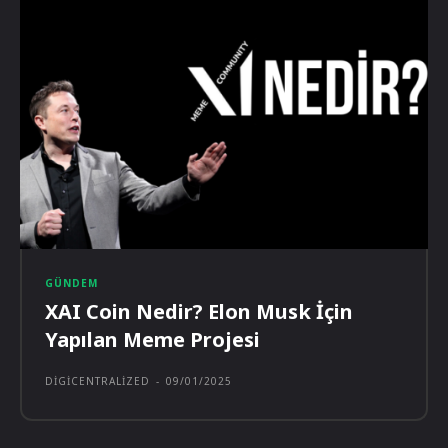
GÜNDEM
XAI Coin Nedir? Elon Musk İçin
Yapılan Meme Projesi
DIGICENTRALIZED
-
09/01/2025