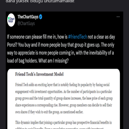
daha yüksek olduğu unutulmamalıdır.