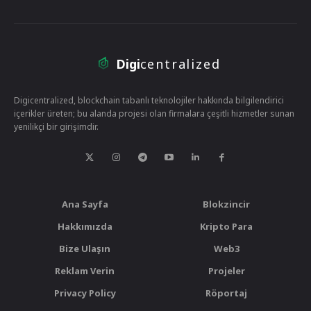
Digi
centralized
Digicentralized, blockchain tabanlı teknolojiler hakkında bilgilendirici
içerikler üreten; bu alanda projesi olan firmalara çeşitli hizmetler sunan
yenilikçi bir girişimdir.
Ana Sayfa
Blokzincir
Hakkımızda
Kripto Para
Bize Ulaşın
Web3
Reklam Verin
Projeler
Privacy Policy
Röportaj