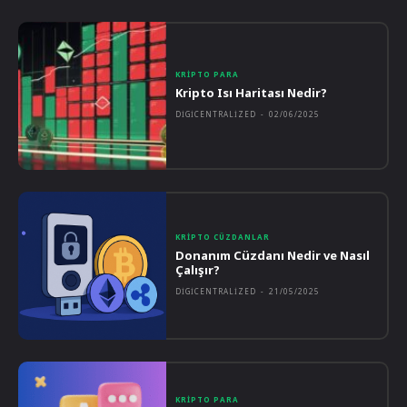
KRIPTO PARA
Kripto Isı Haritası Nedir?
DIGICENTRALIZED
-
02/06/2025
KRIPTO CÜZDANLAR
Donanım Cüzdanı Nedir ve Nasıl
Çalışır?
DIGICENTRALIZED
-
21/05/2025
KRIPTO PARA