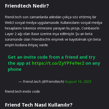
Friendtech Nedir?
friend.tech son zamanlarda adından çokça söz ettirmiş bir
Web3 sosyal medya uygulamasıdır. Kullanıcıların sosyal medya
hesaplarını tokenize etmesine yarayan bu proje, Coinbase’in
Layer 2 ağı olan Base üzerine inşa edilmiştir. Şu an beta
sürümünde olan Friendtech’e erişmek ve kaydolmak için beta
erişim koduna ihtiyaç vardır.
Get an invite code from a friend and try
the app at
https://t.co/ZyYPFeYer2
on any
phone
— friend.tech (@friendtech)
August 16, 2023
friend.tech invite code
Friend Tech Nasıl Kullanılır?