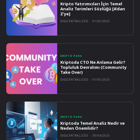
Kripto Yatırımcıları İçin Temel
Analiz Terimleri Sözlüğü [A’dan
Z’ye]
DIGICENTRALIZED
-
01/05/2025
KRIPTO PARA
Kriptoda CTO Ne Anlama Gelir?
Topluluk Devralımı (Community
Take Over)
DIGICENTRALIZED
-
01/05/2025
KRIPTO PARA
Kriptoda Temel Analiz Nedir ve
Neden Önemlidir?
DIGICENTRALIZED
-
30/04/2025