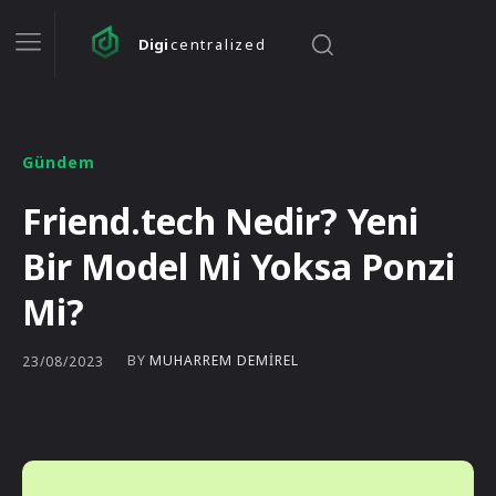
Digi
centralized
Gündem
Friend.tech Nedir? Yeni
Bir Model Mi Yoksa Ponzi
Mi?
BY
MUHARREM DEMIREL
23/08/2023