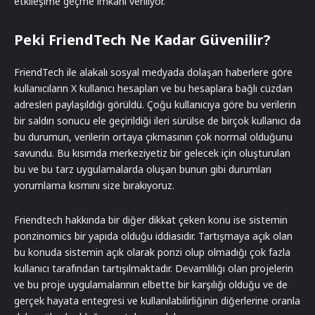
etkileşime geçme imkânı veriliyor.
Peki FriendTech Ne Kadar Güvenilir?
FriendTech ile alakalı sosyal medyada dolaşan haberlere göre
kullanıcıların X kullanıcı hesapları ve bu hesaplara bağlı cüzdan
adresleri paylaşıldığı görüldü. Çoğu kullanıcıya göre bu verilerin
bir saldırı sonucu ele geçirildiği ileri sürülse de birçok kullanıcı da
bu durumun, verilerin ortaya çıkmasının çok normal olduğunu
savundu. Bu kısımda merkeziyetiz bir gelecek için oluşturulan
bu ve bu tarz uygulamalarda oluşan bunun gibi durumları
yorumlama kısmını size bırakıyoruz.
Friendtech hakkında bir diğer dikkat çeken konu ise sistemin
ponzinomics bir yapıda olduğu iddiasıdır. Tartışmaya açık olan
bu konuda sistemin açık olarak ponzi olup olmadığı çok fazla
kullanıcı tarafından tartışılmaktadır. Devamlılığı olan projelerin
ve bu proje uygulamalarının elbette bir karşılığı olduğu ve de
gerçek hayata entegresi ve kullanılabilirliğinin diğerlerine oranla