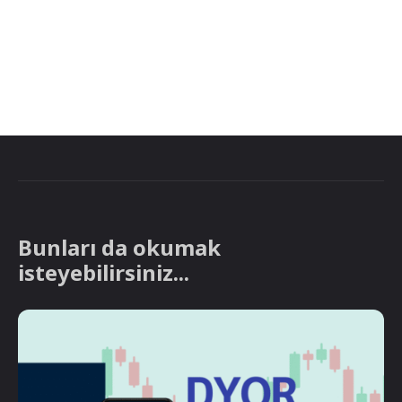
Bunları da okumak
isteyebilirsiniz...