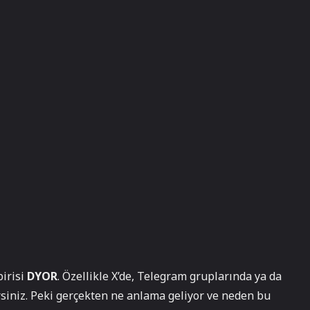
irisi
DYOR
. Özellikle X’de, Telegram gruplarında ya da
siniz. Peki gerçekten ne anlama geliyor ve neden bu