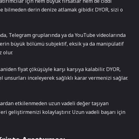
tırımcılar için hem büyük fırsatlar hem de ciddi
e bilmeden derin denize atlamak gibidir. DYOR, sizi o
dyada, Telegram gruplarında ya da YouTube videolarında
klerin büyük bölümü subjektif, eksik ya da manipülatif
 olur.
r aniden fiyat çöküşüyle karşı karşıya kalabilir. DYOR,
el unsurları inceleyerek sağlıklı karar vermenizi sağlar.
e’lardan etkilenmeden uzun vadeli değer taşıyan
eri geliştirmenizi kolaylaştırır. Uzun vadeli başarı için