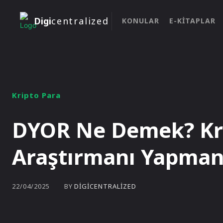
Digi
centralized
KONULAR
E-KITAPLAR
Kripto Para
DYOR Ne Demek? Kr
Araştırmanı Yapma
BY
DIGICENTRALIZED
22/04/2025