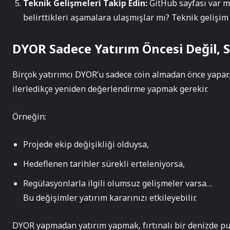
Teknik Gelişmeleri Takip Edin:
GitHub sayfası var m
belirttikleri aşamalara ulaşmışlar mı? Teknik gelişim t
DYOR Sadece Yatırım Öncesi Değil, 
Birçok yatırımcı DYOR’u sadece coin almadan önce yapar.
ilerledikçe yeniden değerlendirme yapmak gerekir.
Örneğin:
Projede ekip değişikliği olduysa,
Hedeflenen tarihler sürekli erteleniyorsa,
Regülasyonlarla ilgili olumsuz gelişmeler varsa…
Bu değişimler yatırım kararınızı etkileyebilir.
DYOR yapmadan yatırım yapmak, fırtınalı bir denizde pus