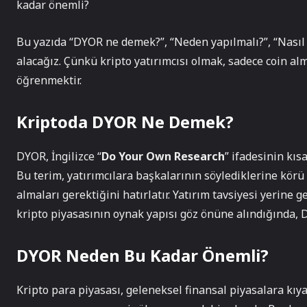
kadar önemli?
Bu yazıda “DYOR ne demek?”, “Neden yapılmalı?”, “Nasıl ya
alacağız. Çünkü kripto yatırımcısı olmak, sadece coin al
öğrenmektir.
Kriptoda DYOR Ne Demek?
DYOR, İngilizce “
Do Your Own Research
” ifadesinin kıs
Bu terim, yatırımcılara başkalarının söylediklerine körü
almaları gerektiğini hatırlatır. Yatırım tavsiyesi yerine g
kripto piyasasının oynak yapısı göz önüne alındığında, 
DYOR Neden Bu Kadar Önemli?
Kripto para piyasası, geleneksel finansal piyasalara kıy