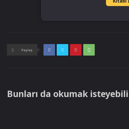
Kitabı 
Paylaş
Bunları da okumak isteyebilir