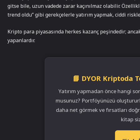
gitse bile, uzun vadede zarar kaçınılmaz olabilir. Özellikl
trend oldu” gibi gerekçelerle yatırım yapmak, ciddi riskler
Kripto para piyasasında herkes kazanç peşindedir; ancak
yapanlardır.
📘 DYOR Kriptoda T
Yatırım yapmadan önce hangi sorul
musunuz? Portföyünüzü oluştururken
daha net görmek ve fırsatları doğr
kitap siz