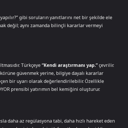
pılır?” gibi soruların yanıtlarını net bir şekilde ele
mak değil; aynı zamanda bilinçli kararlar vermeyi
altmasıdır. Türkçeye
“Kendi araştırmanı yap.”
çevrilir.
 körüne güvenmek yerine, bilgiye dayalı kararlar
eçen bir uyarı olarak değerlendirilebilir. Özellikle
DYOR prensibi yatırımın bel kemiğini oluşturur.
asla daha az regülasyona tabi, daha hızlı hareket eden