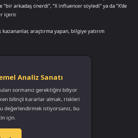
e “bir arkadaş önerdi”, “X influencer söyledi” ya da “X’de
 içerir.
 kazananlar, araştırma yapan, bilgiye yatırım
emel Analiz Sanatı
arı sormanız gerektiğini biliyor
 bilinçli kararlar almak, riskleri
u değerlendirmek istiyorsanız, bu
in için.