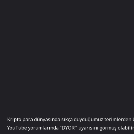
Kripto para dünyasında sıkça duyduğumuz terimlerden b
YouTube yorumlarında “DYOR!” uyarısını görmüş olabilir