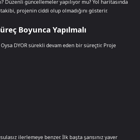
ı? Düzenli güncellemeler yapılıyor mu? Yol haritasında
akibi, projenin ciddi olup olmadığını gösterir.
Süreç Boyunca Yapılmalı
 Oysa DYOR sürekli devam eden bir süreçtir. Proje
ulasız ilerlemeye benzer. İlk başta şansınız yaver