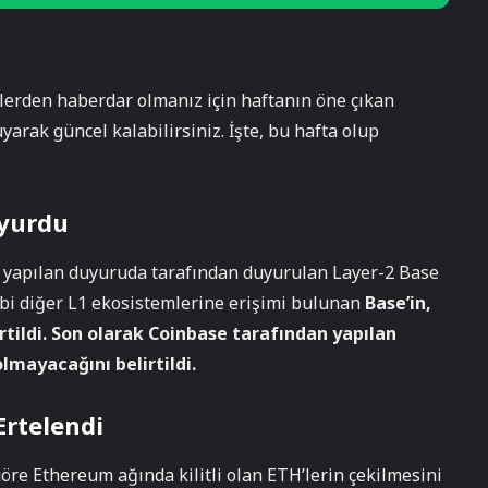
lerden haberdar olmanız için haftanın öne çıkan
uyarak güncel kalabilirsiniz. İşte, bu hafta olup
uyurdu
yapılan duyuruda tarafından duyurulan Layer-2 Base
ibi diğer L1 ekosistemlerine erişimi bulunan
Base’in,
irtildi. Son olarak Coinbase tarafından yapılan
lmayacağını belirtildi.
rtelendi
göre Ethereum ağında kilitli olan ETH’lerin çekilmesini