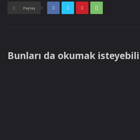
Paylaş
Bunları da okumak isteyebilir