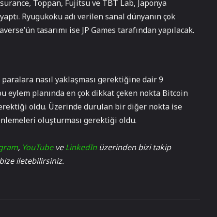
surance, Toppan, Fujitsu ve TBT Lab, Japonya
yaptı. Ryugukoku adı verilen sanal dünyanın çok
averse’ün tasarımı ise JP Games tarafından yapılacak.
 paralara nasıl yaklaşması gerektiğine dair 9
bu eylem planında en çok dikkat çeken nokta Bitcoin
erektiği oldu. Üzerinde durulan bir diğer nokta ise
enlemeleri oluşturması gerektiği oldu.
agram
,
YouTube
ve
LinkedIn
üzerinden bizi takip
ze iletebilirsiniz.