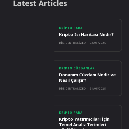
Latest Articles
KRIPTO PARA
Kripto Isı Haritası Nedir?
DIGICENTRALIZED
-
02/06/2025
KRIPTO CÜZDANLAR
Donanım Cüzdanı Nedir ve
Nasıl Çalışır?
DIGICENTRALIZED
-
21/05/2025
KRIPTO PARA
Kripto Yatırımcıları İçin
Temel Analiz Terimleri