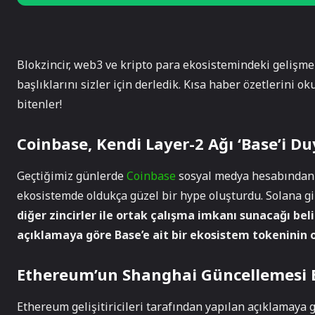
Blokzincir, web3 ve kripto para ekosistemindeki gelişme
başlıklarını sizler için derledik. Kısa haber özetlerini ok
bitenler!
Coinbase, Kendi Layer-2 Ağı ‘Base’i D
Geçtiğimiz günlerde
Coinbase
sosyal medya hesabından 
ekosistemde oldukça güzel bir hype oluşturdu. Solana g
diğer zincirler ile ortak çalışma imkanı sunacağı bel
açıklamaya göre Base’e ait bir ekosistem tokeninin o
Ethereum’un Shanghai Güncellemesi E
Ethereum gelişitiricileri tarafından yapılan açıklamaya 