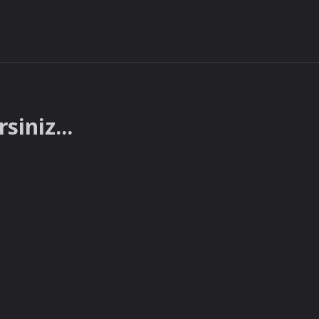
siniz...