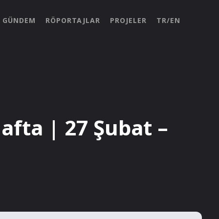
GÜNDEM
RÖPORTAJLAR
PROJELER
TR/EN
fta | 27 Şubat –