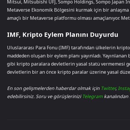
Mitsui, Mitsubishi UFJ, Sompo Holdings, Sompo Japan In
Metaverse Ekonomik Bölgesini kurmak için bir anlaşma 
amaçlı bir Metaverse platformu olması amaçlanıyor. Met
IMF, Kripto Eylem Planını Duyurdu
Uluslararası Para Fonu (IMF) tarafından ülkelerin kripto
maddeden oluşan bir eylem planı yayınladı. Yayınlanan 
gibi kripto paralara devletlerin yasal statü vermemesi g
devletlerin bir an önce kripto paralar üzerine yasal düz
En son gelişmelerden haberdar olmak için
Twitter
,
Inst
edebilirsiniz. Soru ve görüşlerinizi
Telegram
kanalından bi