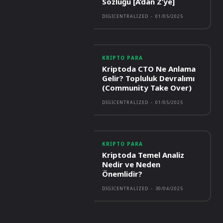
Sözlüğü [A’dan Z’ye]
DIGICENTRALIZED
-
01/05/2025
KRIPTO PARA
Kriptoda CTO Ne Anlama
Gelir? Topluluk Devralımı
(Community Take Over)
DIGICENTRALIZED
-
01/05/2025
KRIPTO PARA
Kriptoda Temel Analiz
Nedir ve Neden
Önemlidir?
DIGICENTRALIZED
-
30/04/2025