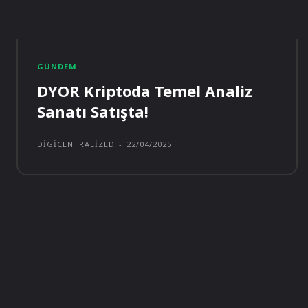
GÜNDEM
DYOR Kriptoda Temel Analiz
Sanatı Satışta!
DIGICENTRALIZED
-
22/04/2025