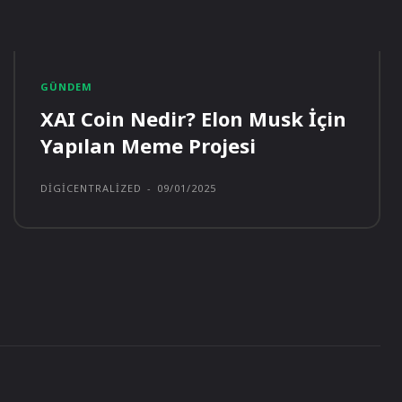
GÜNDEM
XAI Coin Nedir? Elon Musk İçin
Yapılan Meme Projesi
DIGICENTRALIZED
-
09/01/2025