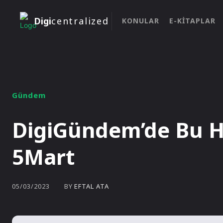
Digi
centralized
KONULAR
E-KITAPLAR
Gündem
DigiGündem’de Bu Ha
5Mart
BY
EFTAL ATA
05/03/2023