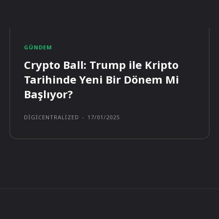
GÜNDEM
Crypto Ball: Trump ile Kripto
Tarihinde Yeni Bir Dönem Mi
Başlıyor?
DIGICENTRALIZED
-
17/01/2025