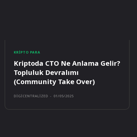
KRIPTO PARA
Kriptoda CTO Ne Anlama Gelir?
Topluluk Devralımı
(Community Take Over)
DIGICENTRALIZED
-
01/05/2025