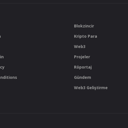
Blokzincir
a
Kripto Para
Web3
in
Projeler
icy
Röportaj
nditions
Gündem
Web3 Geliştirme