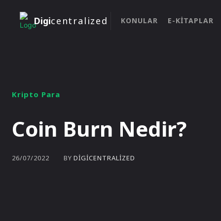
Digi
centralized
KONULAR
E-KITAPLAR
Kripto Para
Coin Burn Nedir?
BY
DIGICENTRALIZED
26/07/2022