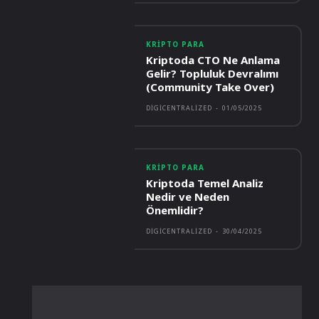
KRIPTO PARA
Kriptoda CTO Ne Anlama
Gelir? Topluluk Devralımı
(Community Take Over)
DIGICENTRALIZED
-
01/05/2025
KRIPTO PARA
Kriptoda Temel Analiz
Nedir ve Neden
Önemlidir?
DIGICENTRALIZED
-
30/04/2025