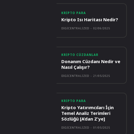
KRIPTO PARA
Kripto Isı Haritası Nedir?
DIGICENTRALIZED
-
02/06/2025
KRIPTO CÜZDANLAR
Donanım Cüzdanı Nedir ve
Nasıl Çalışır?
DIGICENTRALIZED
-
21/05/2025
KRIPTO PARA
Kripto Yatırımcıları İçin
Temel Analiz Terimleri
Sözlüğü [A’dan Z’ye]
DIGICENTRALIZED
-
01/05/2025