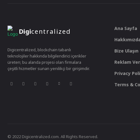
Ana Sayfa
Digi
centralized
Hakkımızd
Digicentralized, blockchain tabanlı
Bize Ulaşın
teknolojiler hakkında bilgilendirici içerikler
Reklam Ver
üreten; bu alanda projesi olan firmalara
çeşitli hizmetler sunan yenilikçi bir girişimdir.
Privacy Pol
Terms & Co
© 2022 Digicentralized.com. All Rights Reserved.