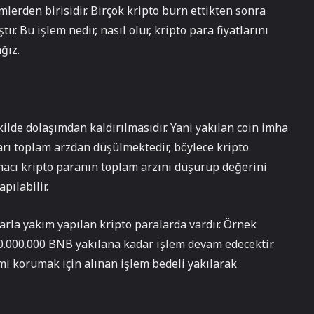
mlerden birisidir. Birçok kripto burn ettikten sonra
. Bu işlem nedir, nasıl olur, kripto para fiyatlarını
ğız.
ekilde dolaşımdan kaldırılmasıdır. Yani yakılan coin imha
tarı toplam arzdan düşülmektedir, böylece kripto
macı kripto paranın toplam arzını düşürüp değerini
pılabilir.
klarla yakım yapılan kripto paralarda vardır. Örnek
0.000.000 BNB yakılana kadar işlem devam edecektir.
emi korumak için alınan işlem bedeli yakılarak