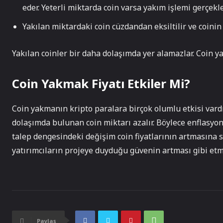
eder. Yeterli miktarda coin varsa yakım işlemi gerçekleş
Yakılan miktardaki coin cüzdandan eksiltilir ve coinin
Yakılan coinler bir daha dolaşımda yer alamazlar. Coin y
Coin Yakmak Fiyatı Etkiler Mi?
Coin yakmanın kripto paralara birçok olumlu etkisi vardır.
dolaşımda bulunan coin miktarı azalır. Böylece enflasyo
talep dengesindeki değişim coin fiyatlarının artmasına s
yatırımcıların projeye duyduğu güvenin artması gibi etme
Paylaş