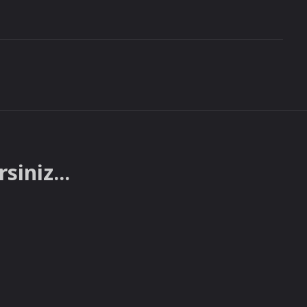
siniz...