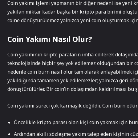
Coin yakımı işlemi yapmanın bir diğer nedeni ise yeni kr
yakılan miktar kadar başka bir kripto para birimi oluştu
coine dönüştürülemez yalnızca yeni coin oluşturmak için
Coin Yakımı Nasıl Olur?
Coin yakımının kripto paraların imha edilerek dolaşımd
teknolojisinde hiçbir şey yok edilemez olduğundan bir coi
nedenle coin burn nasıl olur tam olarak anlayabilmek için
yakıldığında tamamen yok edilemezler; yalnızca geri dö
dönüştürülürler. Bir coin’in dolaşımdan kaldırılması bu şe
Coin yakımı süreci çok karmaşık değildir. Coin burn etkinl
Öncelikle kripto parası olan kişi coin yakmak için burn 
Ardından akıllı sözleşme yakım talep eden kişinin cüz