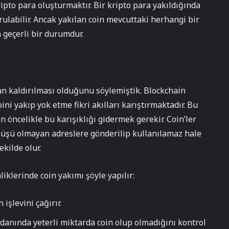
ipto para oluşturmaktır. Bir kripto para yakıldığında
rulabilir. Ancak yakılan coin mevcuttaki herhangi bir
 geçerli bir durumdur.
an kaldırılması olduğunu söylemiştik. Blockchain
ni yakıp yok etme fikri akılları karıştırmaktadır. Bu
 öncelikle bu karışıklığı gidermek gerekir. Coin’ler
nüşü olmayan adreslere gönderilip kullanılamaz hale
kilde olur.
iklerinde coin yakımı şöyle yapılır:
işlevini çağırır.
danında yeterli miktarda coin olup olmadığını kontrol