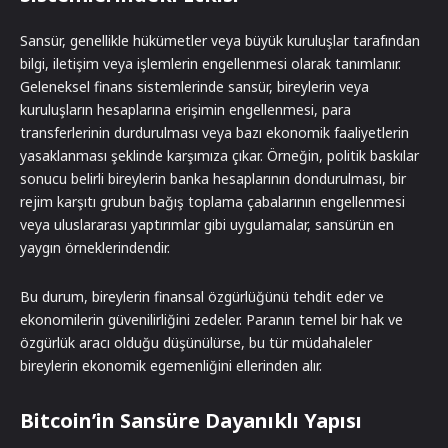
Sansür, genellikle hükümetler veya büyük kuruluşlar tarafından
bilgi, iletişim veya işlemlerin engellenmesi olarak tanımlanır.
Geleneksel finans sistemlerinde sansür, bireylerin veya
kuruluşların hesaplarına erişimin engellenmesi, para
transferlerinin durdurulması veya bazı ekonomik faaliyetlerin
yasaklanması şeklinde karşımıza çıkar. Örneğin, politik baskılar
sonucu belirli bireylerin banka hesaplarının dondurulması, bir
rejim karşıtı grubun bağış toplama çabalarının engellenmesi
veya uluslararası yaptırımlar gibi uygulamalar, sansürün en
yaygın örneklerindendir.
Bu durum, bireylerin finansal özgürlüğünü tehdit eder ve
ekonomilerin güvenilirliğini zedeler. Paranın temel bir hak ve
özgürlük aracı olduğu düşünülürse, bu tür müdahaleler
bireylerin ekonomik egemenliğini ellerinden alır.
Bitcoin’in Sansüre Dayanıklı Yapısı