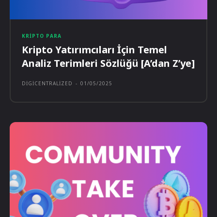
KRIPTO PARA
Kripto Yatırımcıları İçin Temel
Analiz Terimleri Sözlüğü [A’dan Z’ye]
DIGICENTRALIZED
-
01/05/2025