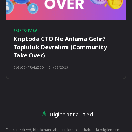
KRIPTO PARA
Kriptoda CTO Ne Anlama Gelir?
Topluluk Devralımı (Community
Take Over)
DIGICENTRALIZED
-
01/05/2025
Digi
centralized
Digicentralized, blockchain tabanlı teknolojiler hakkında bilgilendirici