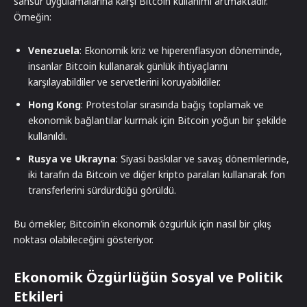
sansür uygulamalarına karşı Bitcoin kullanımı artmaktadır.
Örneğin:
Venezuela
: Ekonomik kriz ve hiperenflasyon döneminde,
insanlar Bitcoin kullanarak günlük ihtiyaçlarını
karşılayabildiler ve servetlerini koruyabildiler.
Hong Kong
: Protestolar sırasında bağış toplamak ve
ekonomik bağlantılar kurmak için Bitcoin yoğun bir şekilde
kullanıldı.
Rusya ve Ukrayna
: Siyasi baskılar ve savaş dönemlerinde,
iki tarafın da Bitcoin ve diğer kripto paraları kullanarak fon
transferlerini sürdürdüğü görüldü.
Bu örnekler, Bitcoin’in ekonomik özgürlük için nasıl bir çıkış
noktası olabileceğini gösteriyor.
Ekonomik Özgürlüğün Sosyal ve Politik
Etkileri