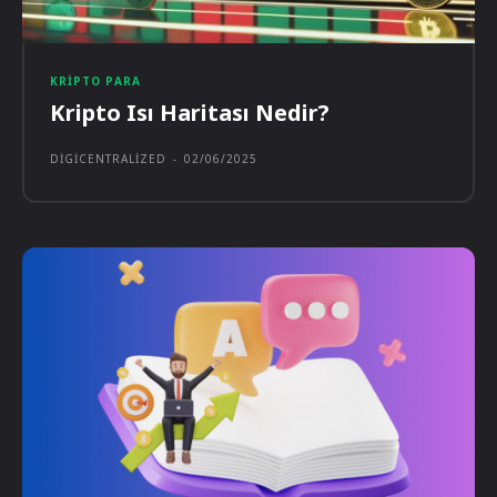
KRIPTO PARA
Kripto Isı Haritası Nedir?
DIGICENTRALIZED
-
02/06/2025