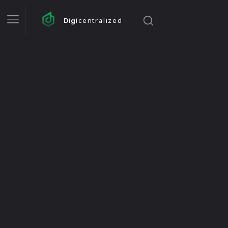
Digi
centralized