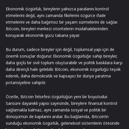
Ekonomik özgürlük, bireylerin yalnızca paralarını kontrol
etmelerini değil, aynı zamanda fikirlerini özgürce ifade
etmelerini ve daha bağımsız bir yaşam sürmelerini de sağlar.
Bitcoin, bireyleri merkezi otoritelerin müdahalelerinden
koruyarak ekonomik gücü tabana yayar.
Bu durum, sadece bireyler için değil, toplumsal yapı için de
önemli sonuçlar doğurur. Ekonomik özgürlüğe sahip bireyler,
daha güçlü bir sivil toplum oluşturabilir ve politik baskılara karşı
daha dirençli hale gelebilir. Bitcoin, ekonomik özgürlüğü teşvik
ederek, daha demokratik ve kapsayıcı bir dünya yaratma
potansiyeline sahiptir.
Özetle, Bitcoin felsefesi özgürlüğün yeni bir boyutudur.
Sansüre dayanıklı yapısı sayesinde, bireylere finansal kontrol
sağlamakla kalmaz, aynı zamanda sosyal ve politik bir
dönüşümün de kapılarını aralar. Bu bağlamda, Bitcoin’in
sunduğu ekonomik özgürlük, geleneksel sistemlerin ötesinde