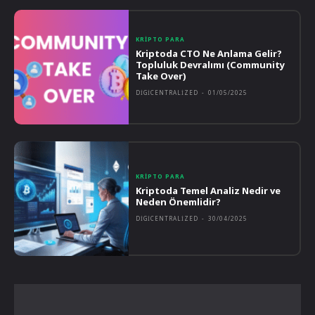
KRIPTO PARA
Kriptoda CTO Ne Anlama Gelir?
Topluluk Devralımı (Community
Take Over)
DIGICENTRALIZED
-
01/05/2025
KRIPTO PARA
Kriptoda Temel Analiz Nedir ve
Neden Önemlidir?
DIGICENTRALIZED
-
30/04/2025