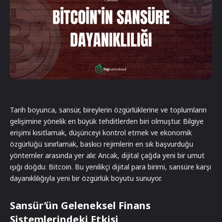
Tarih boyunca, sansür, bireylerin özgürlüklerine ve toplumların
gelişimine yönelik en büyük tehditlerden biri olmuştur. Bilgiye
erişimi kısıtlamak, düşünceyi kontrol etmek ve ekonomik
özgürlüğü sınırlamak, baskıcı rejimlerin en sık başvurduğu
yöntemler arasında yer alır. Ancak, dijital çağda yeni bir umut
ışığı doğdu: Bitcoin. Bu yenilikçi dijital para birimi, sansüre karşı
dayanıklılığıyla yeni bir özgürlük boyutu sunuyor.
Sansür’ün Geleneksel Finans
Sistemlerindeki Etkisi