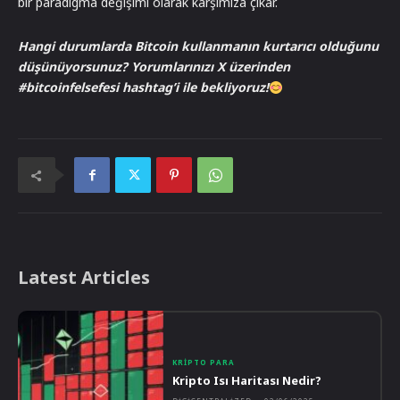
bir paradigma değişimi olarak karşımıza çıkar.
Hangi durumlarda Bitcoin kullanmanın kurtarıcı olduğunu
düşünüyorsunuz? Yorumlarınızı X üzerinden
#bitcoinfelsefesi hashtag’i ile bekliyoruz!
Latest Articles
KRIPTO PARA
Kripto Isı Haritası Nedir?