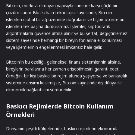
Bitcoin, merkezi olmayan yapısıyla sansüre karşı güçlü bir
çözüm sunar. Blockchain teknolojisi sayesinde, Bitcoin
işlemleri global bir ağ üzerinde doğrulanır ve hiçbir otorite bu
işlemleri tek başına durduramaz. İşlemler, kriptografik
algoritmalarla güvence altına alınır ve bu şeffaf, değiştirilemez
sistem sayesinde herhangi bir bireyin fonlarına el konulması
veya işlemlerinin engellenmesi imkansız hale gelir.
Bitcoin’in bu özelliği, geleneksel finans sistemlerinin aksine,
bireylerin paralarına her zaman erişebilmesini garanti eder.
Örneğin, bir kişi baskıcı bir rejim altında yaşıyorsa ve bankacılık
sistemine erişimi kesilmişse, Bitcoin sayesinde dış dünya ile
ekonomik bağlantısını sürdürebilir.
Baskıcı Rejimlerde Bitcoin Kullanım
Örnekleri
Dünyanın çeşitli bölgelerinde, baskıcı rejimlerin ekonomik